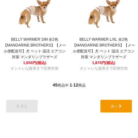
BELLY WARMER S/M 全2色
BELLY WARMER L/XL 全2色
【MANDARINE BROTHERS】【メー
【MANDARINE BROTHERS】【メー
ル便配送可】犬 ペット 温活 エアコン
ル便配送可】犬 ペット 温活 エアコン
対策 マンダリンブラザーズ
対策 マンダリンブラザーズ
1,650円(税込)
1,870円(税込)
オシャレな腹巻きで防寒対策
オシャレな腹巻きで防寒対策
45
1
12
商品中
-
商品
戻る
次へ