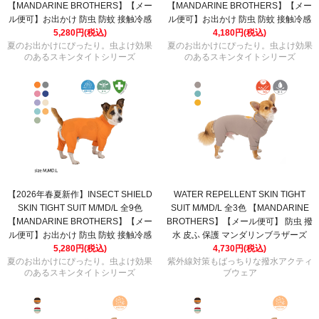
【MANDARINE BROTHERS】【メー
【MANDARINE BROTHERS】【メー
ル便可】お出かけ 防虫 防蚊 接触冷感
ル便可】お出かけ 防虫 防蚊 接触冷感
5,280円(税込)
4,180円(税込)
夏のお出かけにぴったり。虫よけ効果
夏のお出かけにぴったり。虫よけ効果
のあるスキンタイトシリーズ
のあるスキンタイトシリーズ
【2026年春夏新作】INSECT SHIELD
WATER REPELLENT SKIN TIGHT
SKIN TIGHT SUIT M/MD/L 全9色
SUIT M/MD/L 全3色 【MANDARINE
【MANDARINE BROTHERS】【メー
BROTHERS】【メール便可】 防虫 撥
ル便可】お出かけ 防虫 防蚊 接触冷感
水 皮ふ 保護 マンダリンブラザーズ
5,280円(税込)
4,730円(税込)
夏のお出かけにぴったり。虫よけ効果
紫外線対策もばっちりな撥水アクティ
のあるスキンタイトシリーズ
ブウェア