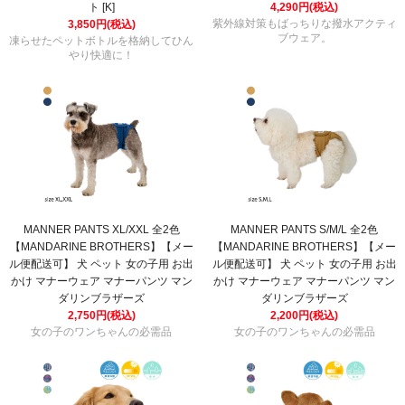
ト [K]
4,290円(税込)
紫外線対策もばっちりな撥水アクティ
3,850円(税込)
ブウェア。
凍らせたペットボトルを格納してひん
やり快適に！
MANNER PANTS XL/XXL 全2色
MANNER PANTS S/M/L 全2色
【MANDARINE BROTHERS】【メー
【MANDARINE BROTHERS】【メー
ル便配送可】 犬 ペット 女の子用 お出
ル便配送可】 犬 ペット 女の子用 お出
かけ マナーウェア マナーパンツ マン
かけ マナーウェア マナーパンツ マン
ダリンブラザーズ
ダリンブラザーズ
2,750円(税込)
2,200円(税込)
女の子のワンちゃんの必需品
女の子のワンちゃんの必需品