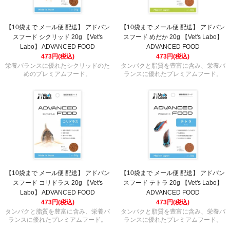
【10袋まで メール便 配送】 アドバン
【10袋まで メール便 配送】 アドバン
スフード シクリッド 20g 【Vet's
スフード めだか 20g 【Vet's Labo】
Labo】 ADVANCED FOOD
ADVANCED FOOD
473円(税込)
473円(税込)
栄養バランスに優れたシクリッドのた
タンパクと脂質を豊富に含み、栄養バ
めのプレミアムフード。
ランスに優れたプレミアムフード。
【10袋まで メール便 配送】 アドバン
【10袋まで メール便 配送】 アドバン
スフード コリドラス 20g 【Vet's
スフード テトラ 20g 【Vet's Labo】
Labo】 ADVANCED FOOD
ADVANCED FOOD
473円(税込)
473円(税込)
タンパクと脂質を豊富に含み、栄養バ
タンパクと脂質を豊富に含み、栄養バ
ランスに優れたプレミアムフード。
ランスに優れたプレミアムフード。