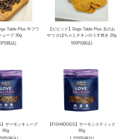
 Table Plus 牛フワ
【ビビッド】Dogs Table Plus 京のお
ューブ 30g
やつ かぼちゃとチキンのうす焼き 20g
50円(税込)
550円(税込)
OGS】サーモンキューブ
【FISH4DOGS】サーモンスティック
85g
85g
320円(税込)
1,320円(税込)