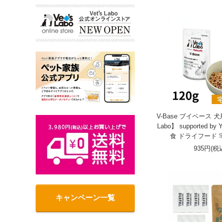
V-Base ブイベース 犬用 
Labo】 supported by
食 ドライフード
935円(税
キャンペーン一覧