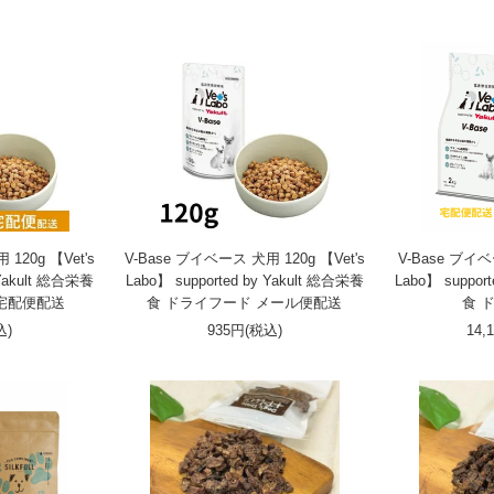
120g 【Vet's
V-Base ブイベース 犬用 120g 【Vet's
V-Base ブイベ
 Yakult 総合栄養
Labo】 supported by Yakult 総合栄養
Labo】 suppor
 宅配便配送
食 ドライフード メール便配送
食 
込)
935円(税込)
14,