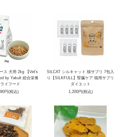
ース 犬用 2kg 【Vet's
SILCAT シルキャット 猫サプリ 7包入
ted by Yakult 総合栄養
り【SILKFULL】腎臓ケア 猫用サプリ
ドライフード
ダイエット
190円(税込)
1,200円(税込)