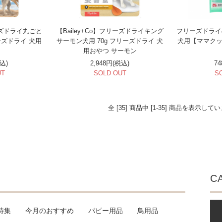
リーズドライ丸ごと
【Bailey+Co】フリーズドライキング
フリーズドライ
ーズドライ 犬用
サーモン犬用 70g フリーズドライ 犬
犬用【ママクッ
用おやつ サーモン
税込)
2,948円(税込)
7
UT
SOLD OUT
S
全 [35] 商品中 [1-35] 商品を表示して
C
特集
今月のおすすめ
パピー用品
鳥用品