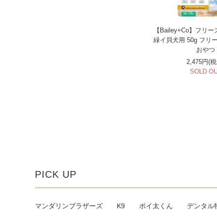
【Bailey+Co】フ
緑イ貝犬用 50g フリ
おやつ
2,475円(
SOLD O
PICK UP
マンダリンブラザーズ
K9
ポイ太くん
デンタル