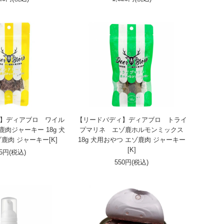
】ディアブロ ワイル
【リードバディ】ディアブロ トライ
肉ジャーキー 18g 犬
プマリネ エゾ鹿ホルモンミックス
鹿肉 ジャーキー[K]
18g 犬用おやつ エゾ鹿肉 ジャーキー
[K]
05円(税込)
550円(税込)