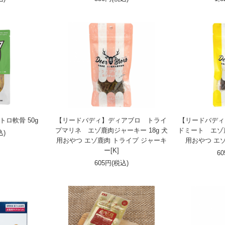
ロ軟骨 50g
【リードバディ】ディアブロ トライ
【リードバディ
プマリネ エゾ鹿肉ジャーキー 18g 犬
ドミート エゾ鹿
込)
用おやつ エゾ鹿肉 トライプ ジャーキ
用おやつ エゾ
ー[K]
6
605円(税込)