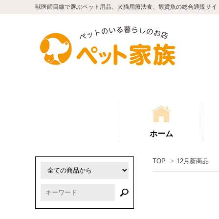
獣医師目線で選ぶペット用品、犬猫用療法食、観賞魚の総合通販サイ
ホーム
TOP
>
12月新商品