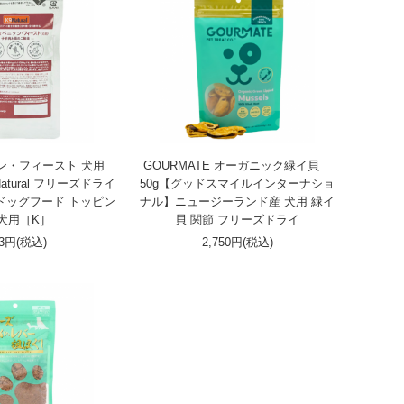
ン・フィースト 犬用
GOURMATE オーガニック緑イ貝
Natural フリーズドライ
50g【グッドスマイルインターナショ
 ドッグフード トッピン
ナル】ニュージーランド産 犬用 緑イ
 犬用［K］
貝 関節 フリーズドライ
03円(税込)
2,750円(税込)