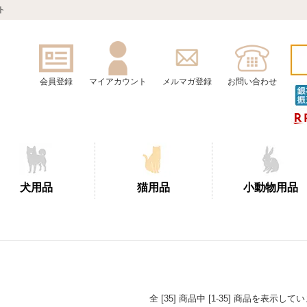
ト
会員登録
マイアカウント
メルマガ登録
お問い合わせ
犬用品
猫用品
小動物用品
全 [35] 商品中 [1-35] 商品を表示して