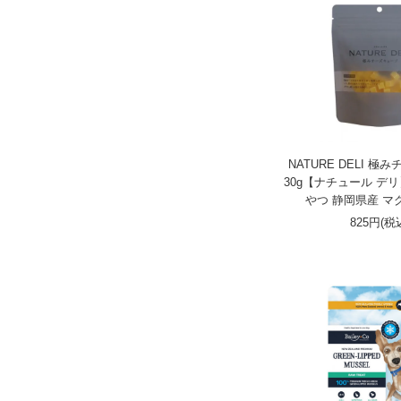
NATURE DELI 
30g【ナチュール デリ
やつ 静岡県産 マ
825円(税