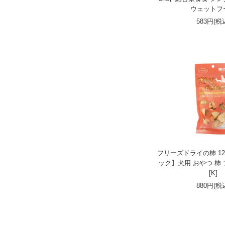
ウェットフ
583円(税
フリーズドライの柿 12
ック】犬用 おやつ 柿
[K]
880円(税