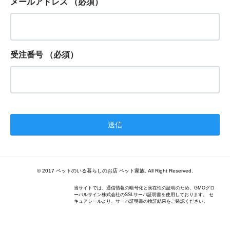
メールアドレス
（必須）
受注番号
（必須）
© 2017 ペットのいる暮らしのお店 ペット家族. All Right Reserved.
当サイトでは、通信情報の暗号化と実在性の証明のため、GMOグロ
ーバルサイン株式会社のSSLサーバ証明書を使用しております。 セ
キュアシールより、サーバ証明書の検証結果をご確認ください。