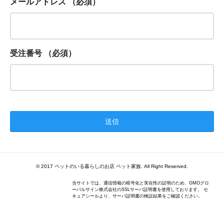
メールアドレス
（必須）
受注番号
（必須）
© 2017 ペットのいる暮らしのお店 ペット家族. All Right Reserved.
当サイトでは、通信情報の暗号化と実在性の証明のため、GMOグロ
ーバルサイン株式会社のSSLサーバ証明書を使用しております。 セ
キュアシールより、サーバ証明書の検証結果をご確認ください。