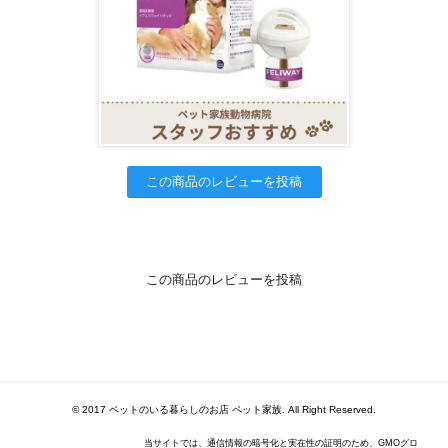
この商品のレビューを投稿
この商品のレビューを投稿
© 2017 ペットのいる暮らしのお店 ペット家族. All Right Reserved.
当サイトでは、通信情報の暗号化と実在性の証明のため、GMOグロ