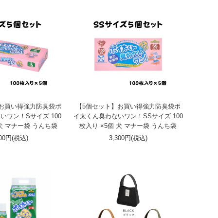
お買い得強力防臭袋ポ
【5個セット】お買い得強力防臭袋ポ
いワン！Sサイズ 100
イ太くん臭わないワン！SSサイズ 100
 犬 マナー袋 うんち袋
枚入り ×5個 犬 マナー袋 うんち袋
400円(税込)
3,300円(税込)