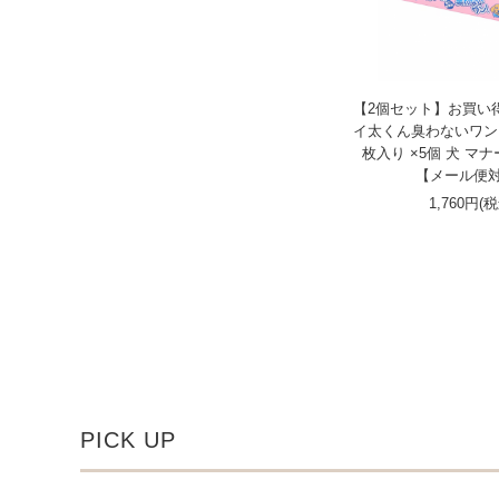
【2個セット】お買い
イ太くん臭わないワン！
枚入り ×5個 犬 マ
【メール便
1,760円(
PICK UP