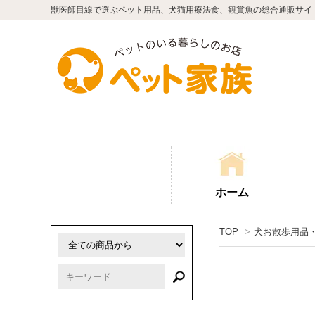
獣医師目線で選ぶペット用品、犬猫用療法食、観賞魚の総合通販サイ
ホーム
TOP
>
犬お散歩用品