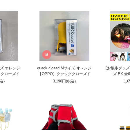
Sサイズ オレンジ
quack closed Mサイズ オレンジ
【お散歩グッズ
ククローズド
【OPPO】クァッククローズド
ズ EX 
税込)
3,190円(税込)
1,