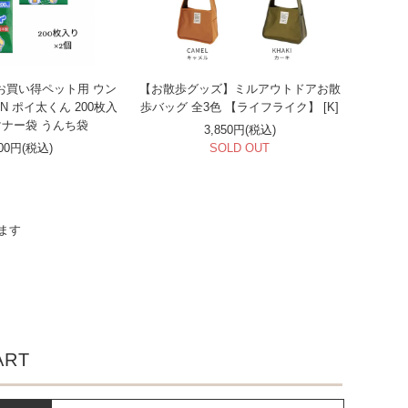
お買い得ペット用 ウン
【お散歩グッズ】ミルアウトドアお散
N ポイ太くん 200枚入
歩バッグ 全3色 【ライフライク】 [K]
 マナー袋 うんち袋
3,850円(税込)
000円(税込)
SOLD OUT
います
ART