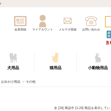
ト
会員登録
マイアカウント
メルマガ登録
お問い合わせ
犬用品
猫用品
小動物用品
・お出かけ用品
>
その他
全 [24] 商品中 [1-24] 商品を表示して