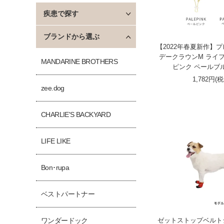
疾患で探す
ブランドから選ぶ
【2022年春夏新作】
デークラウンM ライ
MANDARINE BROTHERS
ピンク ペールブル
1,782円(
zee.dog
CHARLIE'S BACKYARD
LIFE LIKE
Bon･rupa
ベストパートナー
ゼットストップベルトシ
ワンダードック