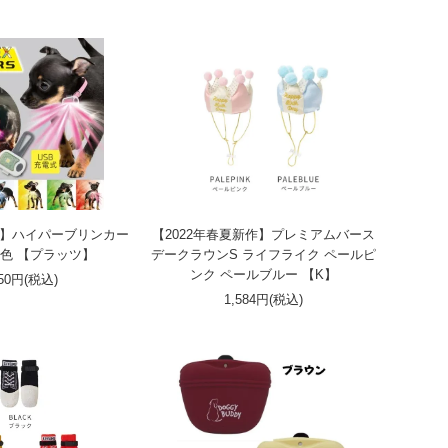
】ハイパーブリンカー
【2022年春夏新作】プレミアムバース
全6色 【プラッツ】
デークラウンS ライフライク ペールピ
ンク ペールブルー 【K】
650円(税込)
1,584円(税込)