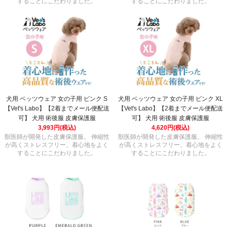
することにこだわりました。
することにこだわりました。
犬用 ベッツウェア 女の子用 ピンク S
犬用 ベッツウェア 女の子用 ピンク XL
【Vet's Labo】【2着までメール便配送
【Vet's Labo】【2着までメール便配送
可】 犬用 術後服 皮膚保護服
可】 犬用 術後服 皮膚保護服
3,993円(税込)
4,620円(税込)
獣医師が開発した皮膚保護服。 伸縮性
獣医師が開発した皮膚保護服。 伸縮性
が高くストレスフリー。着心地をよく
が高くストレスフリー。着心地をよく
することにこだわりました。
することにこだわりました。