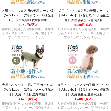
犬用 ベッツウェア 男の子用 カーキ XS
犬用 ベッツウェア 男の子用 カーキ L
【Vet's Labo】【2着までメール便配送
【Vet's Labo】【2着までメール便配送
可】 犬用 術後服 皮膚保護服
可】 犬用 術後服 皮膚保護服
3,740円(税込)
4,488円(税込)
獣医師が開発した皮膚保護服。 伸縮性
獣医師が開発した皮膚保護服。 伸縮性
が高くストレスフリー。着心地をよく
が高くストレスフリー。着心地をよく
することにこだわりました。
することにこだわりました。
犬用 ベッツウェア 男の子用 カーキ XL
犬用 ベッツウェア 女の子用 ピンク XS
【Vet's Labo】【2着までメール便配送
【Vet's Labo】【2着までメール便配送
可】 犬用 j術後服 皮膚保護服
可】 犬用 術後服 皮膚保護服
4,620円(税込)
3,740円(税込)
獣医師が開発した皮膚保護服。 伸縮性
獣医師が開発した皮膚保護服。 伸縮性
が高くストレスフリー。着心地をよく
が高くストレスフリー。着心地をよく