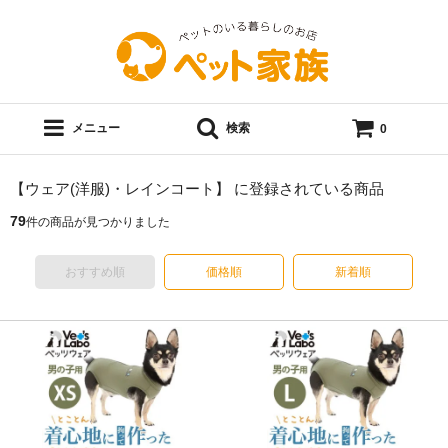
メニュー
検索
0
【ウェア(洋服)・レインコート】 に登録されている商品
79
件の商品が見つかりました
おすすめ順
価格順
新着順