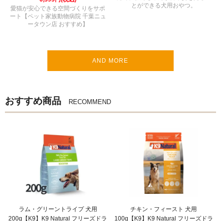
とができる犬用おやつ。
愛猫が安心できる空間づくりをサポ
ート【ペット家族動物病院 千葉ニュ
ータウン店 おすすめ】
AND MORE
おすすめ商品
RECOMMEND
ラム・グリーントライプ 犬用
チキン・フィースト 犬用
200g【K9】K9 Natural フリーズドラ
100g【K9】K9 Natural フリーズドラ