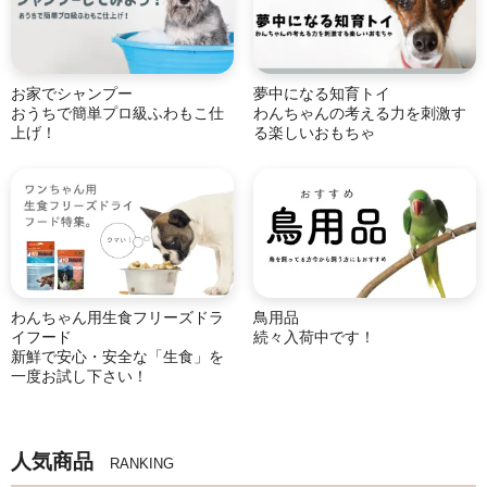
お家でシャンプー
夢中になる知育トイ
おうちで簡単プロ級ふわもこ仕
わんちゃんの考える力を刺激す
上げ！
る楽しいおもちゃ
わんちゃん用生食フリーズドラ
鳥用品
イフード
続々入荷中です！
新鮮で安心・安全な「生食」を
一度お試し下さい！
人気商品
RANKING