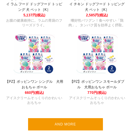
イ ラム フード ドッグフード トッピ
イ チキン ドッグフード トッピング
ング 犬 ペット［K］
犬 ペット［K］
5,137円(税込)
2,585円(税込)
お腹の健康維持に。ラムの胃袋のフ
嗜好性バツグン！食べやすい「鶏
リーズドライ。
肉」。 タンパク質を効率よく摂取。
【PZ】ポッピンワン シングル 犬用
【PZ】ポッピンワン スモールダブ
おもちゃ ボール
ル 犬用おもちゃ ボール
660円(税込)
770円(税込)
アイスクリームそっくりのかわいい
アイスクリームそっくりのかわいい
おもちゃ
おもちゃ
AND MORE