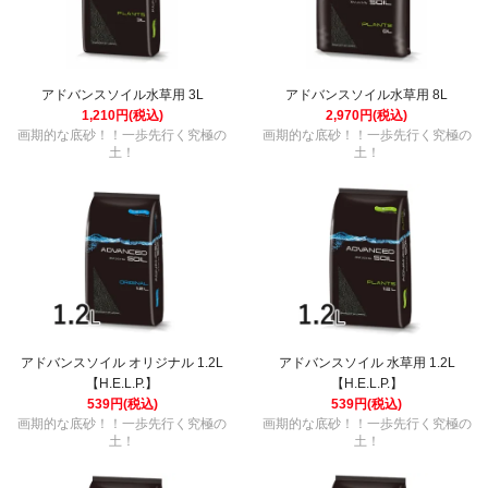
アドバンスソイル水草用 3L
アドバンスソイル水草用 8L
1,210円(税込)
2,970円(税込)
画期的な底砂！！一歩先行く究極の
画期的な底砂！！一歩先行く究極の
土！
土！
アドバンスソイル オリジナル 1.2L
アドバンスソイル 水草用 1.2L
【H.E.L.P.】
【H.E.L.P.】
539円(税込)
539円(税込)
画期的な底砂！！一歩先行く究極の
画期的な底砂！！一歩先行く究極の
土！
土！