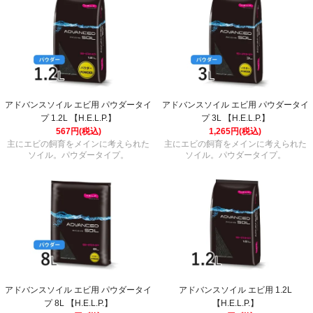
アドバンスソイル エビ用 パウダータイ
アドバンスソイル エビ用 パウダータイ
プ 1.2L 【H.E.L.P.】
プ 3L 【H.E.L.P.】
567円(税込)
1,265円(税込)
主にエビの飼育をメインに考えられた
主にエビの飼育をメインに考えられた
ソイル。パウダータイプ。
ソイル。パウダータイプ。
アドバンスソイル エビ用 パウダータイ
アドバンスソイル エビ用 1.2L
プ 8L 【H.E.L.P.】
【H.E.L.P.】