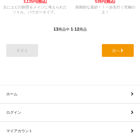
3,135円(税込)
539円(税込)
主にエビの飼育をメインに考えられた
画期的な底砂！！一歩先行く究極の
ソイル。パウダータイプ。
土！
13
1
12
商品中
-
商品
戻る
次へ
ホーム
ログイン
マイアカウント