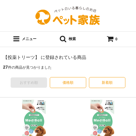
メニュー
検索
0
【投薬トリーツ】 に登録されている商品
27
件の商品が見つかりました
おすすめ順
価格順
新着順