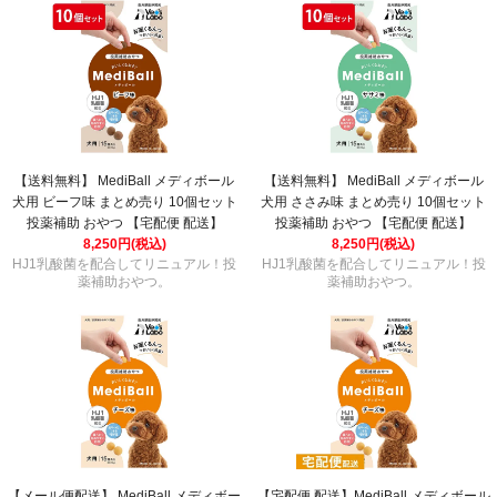
【送料無料】 MediBall メディボール
【送料無料】 MediBall メディボール
犬用 ビーフ味 まとめ売り 10個セット
犬用 ささみ味 まとめ売り 10個セット
投薬補助 おやつ 【宅配便 配送】
投薬補助 おやつ 【宅配便 配送】
8,250円(税込)
8,250円(税込)
HJ1乳酸菌を配合してリニュアル！投
HJ1乳酸菌を配合してリニュアル！投
薬補助おやつ。
薬補助おやつ。
【メール便配送】 MediBall メディボー
【宅配便 配送】MediBall メディボール