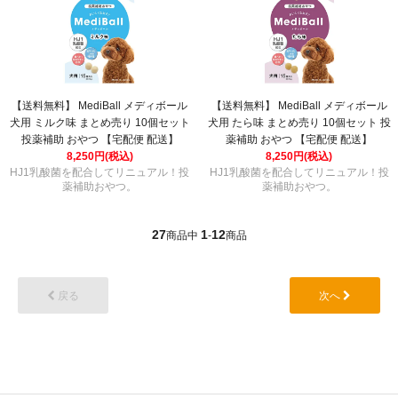
【送料無料】 MediBall メディボール
【送料無料】 MediBall メディボール
犬用 ミルク味 まとめ売り 10個セット
犬用 たら味 まとめ売り 10個セット 投
投薬補助 おやつ 【宅配便 配送】
薬補助 おやつ 【宅配便 配送】
8,250円(税込)
8,250円(税込)
HJ1乳酸菌を配合してリニュアル！投
HJ1乳酸菌を配合してリニュアル！投
薬補助おやつ。
薬補助おやつ。
27
1
12
商品中
-
商品
戻る
次へ