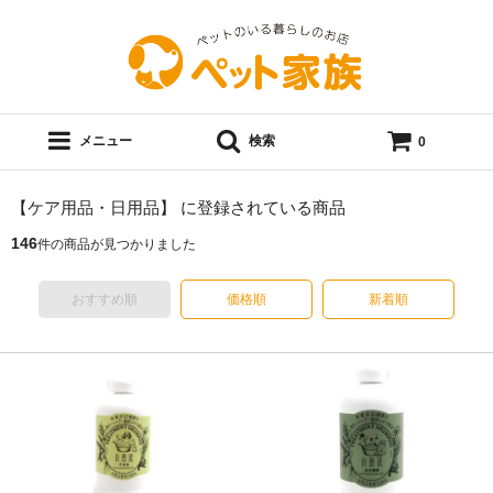
メニュー
検索
0
【ケア用品・日用品】 に登録されている商品
146
件の商品が見つかりました
おすすめ順
価格順
新着順