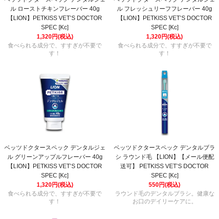
ル ローストチキンフレーバー 40g
ル フレッシュリーフフレーバー 40g
【LION】PETKISS VET’S DOCTOR
【LION】PETKISS VET’S DOCTOR
SPEC [Kc]
SPEC [Kc]
1,320円(税込)
1,320円(税込)
食べられる成分で、すすぎが不要で
食べられる成分で、すすぎが不要で
す！
す！
ベッツドクタースペック デンタルジェ
ベッツドクタースペック デンタルブラ
ル グリーンアップルフレーバー 40g
シ ラウンド毛 【LION】【メール便配
【LION】PETKISS VET’S DOCTOR
送可】 PETKISS VET’S DOCTOR
SPEC [Kc]
SPEC [Kc]
1,320円(税込)
550円(税込)
食べられる成分で、すすぎが不要で
ラウンド毛のデンタルブラシ。健康な
す！
お口のデイリーケアに。