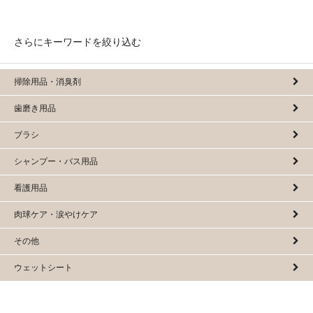
さらにキーワードを絞り込む
掃除用品・消臭剤
歯磨き用品
ブラシ
シャンプー・バス用品
看護用品
肉球ケア・涙やけケア
その他
ウェットシート