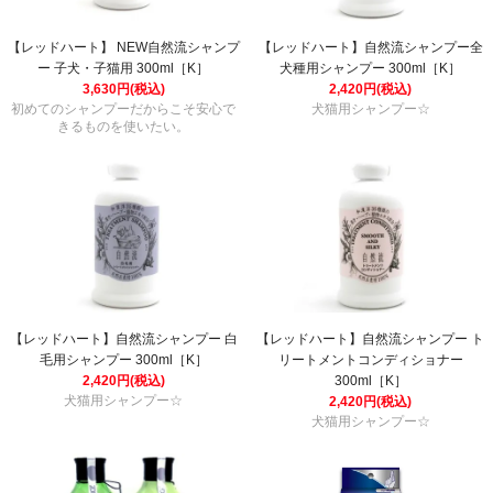
【レッドハート】 NEW自然流シャンプ
【レッドハート】自然流シャンプー全
ー 子犬・子猫用 300ml［K］
犬種用シャンプー 300ml［K］
3,630円(税込)
2,420円(税込)
初めてのシャンプーだからこそ安心で
犬猫用シャンプー☆
きるものを使いたい。
【レッドハート】自然流シャンプー 白
【レッドハート】自然流シャンプー ト
毛用シャンプー 300ml［K］
リートメントコンディショナー
2,420円(税込)
300ml［K］
犬猫用シャンプー☆
2,420円(税込)
犬猫用シャンプー☆