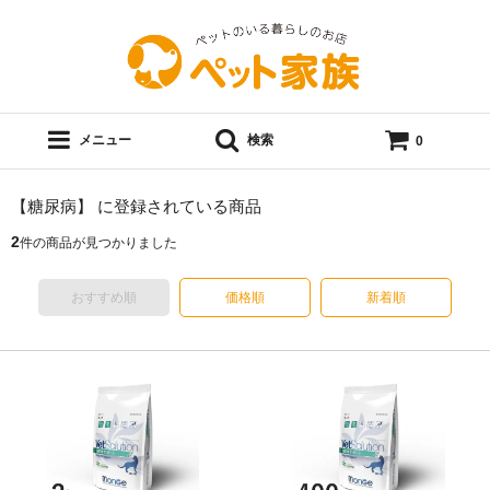
メニュー
検索
0
【糖尿病】 に登録されている商品
2
件の商品が見つかりました
おすすめ順
価格順
新着順