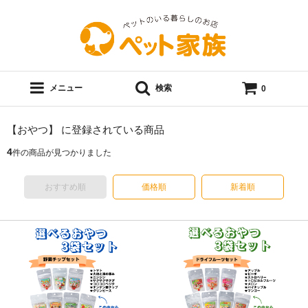
メニュー
検索
0
【おやつ】 に登録されている商品
4
件の商品が見つかりました
おすすめ順
価格順
新着順