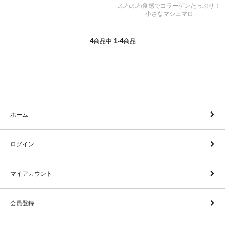
ふわふわ食感でコラーゲンたっぷり！
小さなマシュマロ
4
1
4
商品中
-
商品
ホーム
ログイン
マイアカウント
会員登録