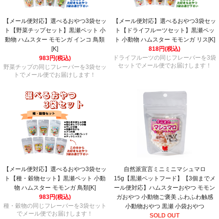
【メール便対応】選べるおやつ3袋セッ
【メール便対応】選べるおやつ3袋セッ
ト【野菜チップセット】黒瀬ペット 小
ト【ドライフルーツセット】黒瀬ペッ
動物 ハムスター モモンガ インコ 鳥類
ト 小動物 ハムスター モモンガ リス[K]
[K]
818円(税込)
ドライフルーツの同じフレーバーを3袋
983円(税込)
セットでメール便でお届けします！
野菜チップの同じフレーバーを3袋セッ
トでメール便でお届けします！
【メール便対応】選べるおやつ3袋セッ
自然派宣言ミニミニマシュマロ
ト【種・穀物セット】黒瀬ペット 小動
15g【黒瀬ペットフード】【3個までメ
物 ハムスター モモンガ 鳥類[K]
ール便対応】ハムスターおやつ モモン
983円(税込)
ガおやつ 小動物ご褒美 ふわふわ触感
種・穀物の同じフレーバーを3袋セット
小動物おやつ 黒瀬 小袋おやつ
でメール便でお届けします！
SOLD OUT