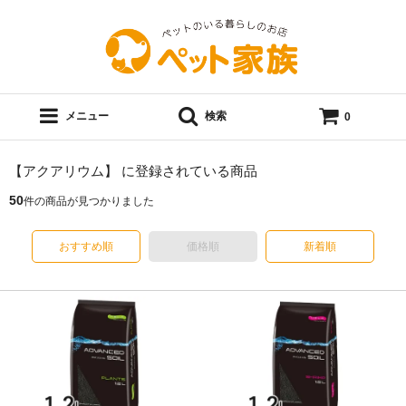
メニュー
検索
0
【アクアリウム】 に登録されている商品
50
件の商品が見つかりました
おすすめ順
価格順
新着順