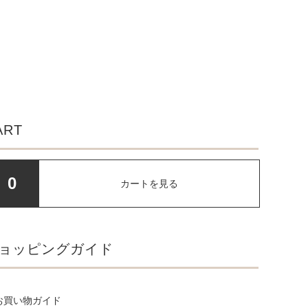
ART
0
カートを見る
ョッピングガイド
お買い物ガイド