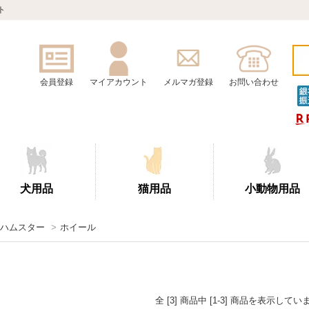
ト
会員登録
マイアカウント
メルマガ登録
お問い合わせ
犬用品
猫用品
小動物用品
ハムスター
>
ホイール
全 [3] 商品中 [1-3] 商品を表示してい