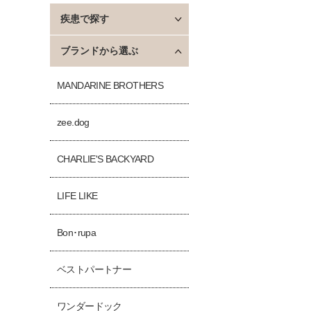
疾患で探す
ブランドから選ぶ
MANDARINE BROTHERS
zee.dog
CHARLIE'S BACKYARD
LIFE LIKE
Bon･rupa
ベストパートナー
ワンダードック