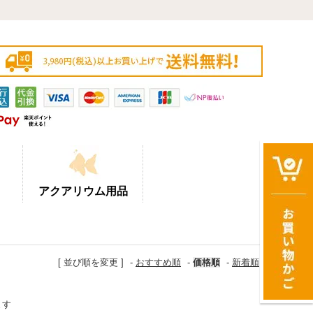
アクアリウム用品
[ 並び順を変更 ]
-
おすすめ順
-
価格順
-
新着順
ます