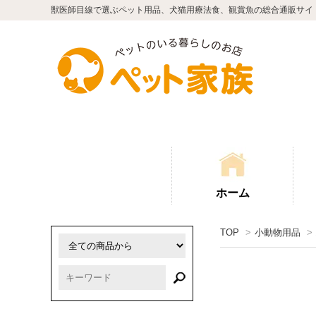
獣医師目線で選ぶペット用品、犬猫用療法食、観賞魚の総合通販サイ
ホーム
TOP
>
小動物用品
>