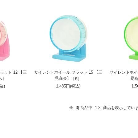
ット 12 【三
サイレントホイール フラット 15 【三
サイレントホイー
K］
晃商会】［K］
晃商
税込)
1,485円(税込)
1,
全 [3] 商品中 [1-3] 商品を表示してい