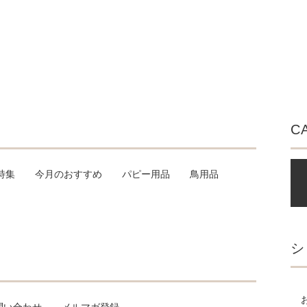
C
特集
今月のおすすめ
パピー用品
鳥用品
シ