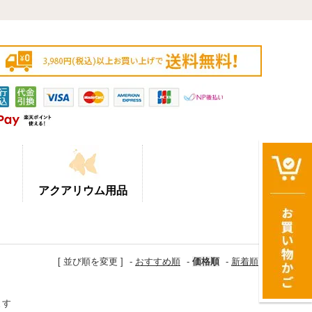
アクアリウム用品
[ 並び順を変更 ]
-
おすすめ順
-
価格順
-
新着順
ます