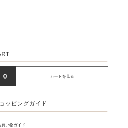
ART
0
カートを見る
ョッピングガイド
お買い物ガイド