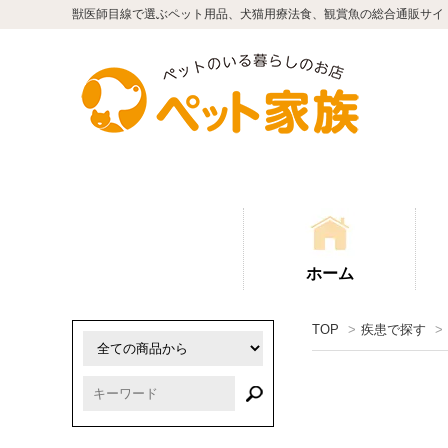
獣医師目線で選ぶペット用品、犬猫用療法食、観賞魚の総合通販サイ
ホーム
TOP
>
疾患で探す
>