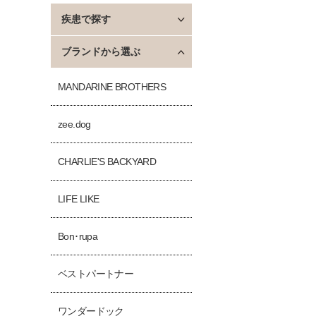
疾患で探す
ブランドから選ぶ
MANDARINE BROTHERS
zee.dog
CHARLIE'S BACKYARD
LIFE LIKE
Bon･rupa
ベストパートナー
ワンダードック