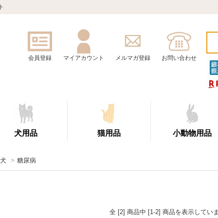
ト
会員登録
マイアカウント
メルマガ登録
お問い合わせ
犬用品
猫用品
小動物用品
犬
>
糖尿病
全 [2] 商品中 [1-2] 商品を表示してい