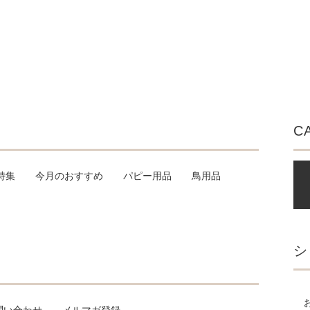
C
特集
今月のおすすめ
パピー用品
鳥用品
シ