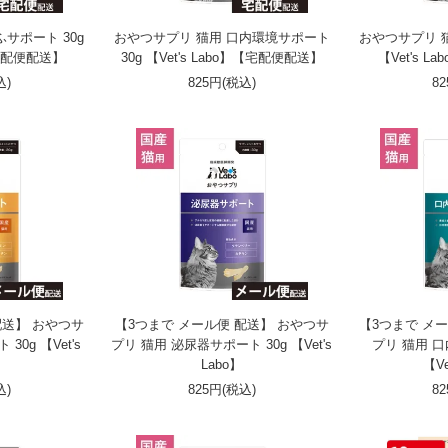
サポート 30g
おやつサプリ 猫用 口内環境サポート
おやつサプリ 猫
】【宅配便配送】
30g 【Vet's Labo】【宅配便配送】
【Vet's 
込)
825円(税込)
8
配送】 おやつサ
【3つまで メール便 配送】 おやつサ
【3つまで メ
0g 【Vet's
プリ 猫用 泌尿器サポート 30g 【Vet's
プリ 猫用 口
Labo】
【Ve
込)
825円(税込)
8