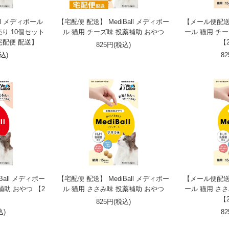
ll メディボール
【宅配便 配送】 MediBall メディボー
【メール便配送】 
り 10個セット
ル 猫用 チーズ味 投薬補助 おやつ
ール 猫用 チ
宅配便 配送】
【
825円(税込)
税込)
8
all メディボー
【宅配便 配送】 MediBall メディボー
【メール便配送】 
補助 おやつ 【2
ル 猫用 ささみ味 投薬補助 おやつ
ール 猫用 さ
】
【
825円(税込)
込)
8