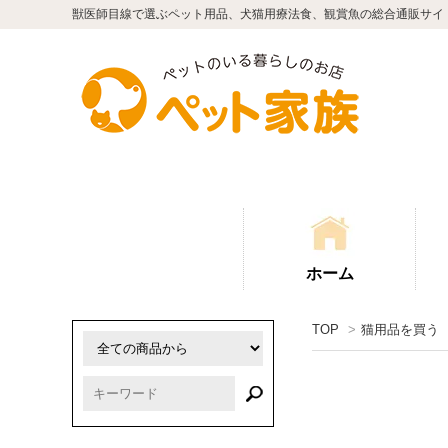
獣医師目線で選ぶペット用品、犬猫用療法食、観賞魚の総合通販サイ
ホーム
TOP
>
猫用品を買う