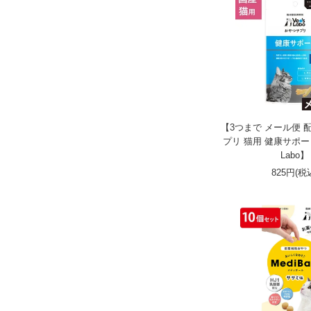
【3つまで メール便 
プリ 猫用 健康サポート 3
Labo】
825円(税