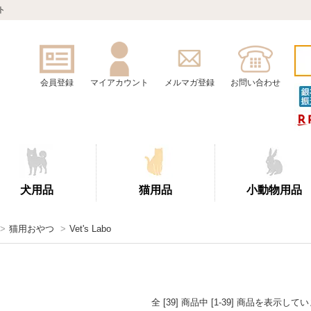
ト
会員登録
マイアカウント
メルマガ登録
お問い合わせ
犬用品
猫用品
小動物用品
>
猫用おやつ
>
Vet's Labo
全 [39] 商品中 [1-39] 商品を表示して