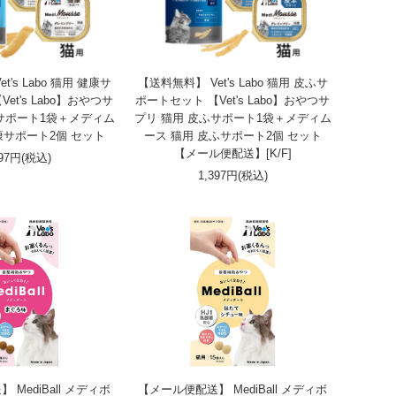
t's Labo 猫用 健康サ
【送料無料】 Vet's Labo 猫用 皮ふサ
et's Labo】おやつサ
ポートセット 【Vet's Labo】おやつサ
康サポート1袋＋メディム
プリ 猫用 皮ふサポート1袋＋メディム
康サポート2個 セット
ース 猫用 皮ふサポート2個 セット
【メール便配送】[K/F]
397円(税込)
1,397円(税込)
MediBall メディボ
【メール便配送】 MediBall メディボ