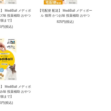
MediBall メディボ
【宅配便 配送】 MediBall メディボー
ーズ味 投薬補助 おやつ
ル 猫用 かつお味 投薬補助 おやつ
2個まで】
825円(税込)
25円(税込)
MediBall メディボ
さみ味 投薬補助 おやつ
2個まで】
25円(税込)