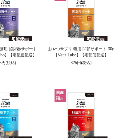
 猫用 泌尿器サポート
おやつサプリ 猫用 関節サポート 30g
s Labo】【宅配便配送】
【Vet's Labo】【宅配便配送】
25円(税込)
825円(税込)