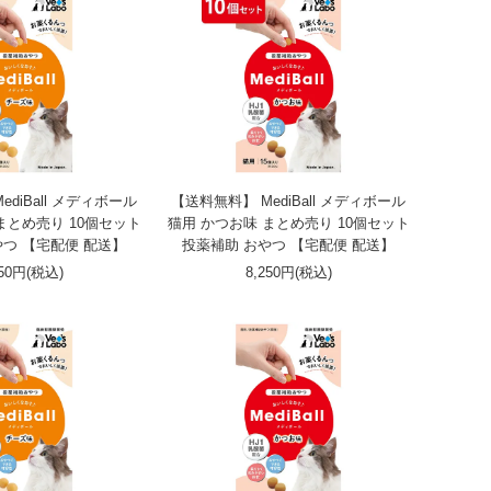
diBall メディボール
【送料無料】 MediBall メディボール
まとめ売り 10個セット
猫用 かつお味 まとめ売り 10個セット
やつ 【宅配便 配送】
投薬補助 おやつ 【宅配便 配送】
250円(税込)
8,250円(税込)