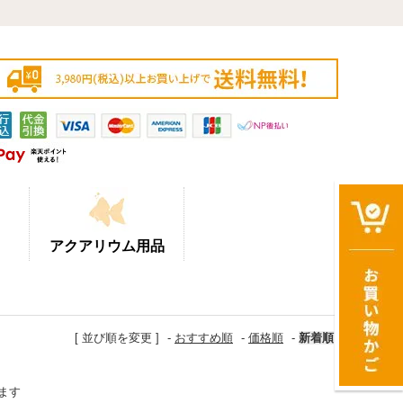
アクアリウム用品
[ 並び順を変更 ]
-
おすすめ順
-
価格順
-
新着順
います