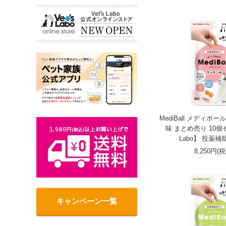
MediBall メディボ
味 まとめ売り 10個セ
Labo】 投薬補
8,250円(
キャンペーン一覧