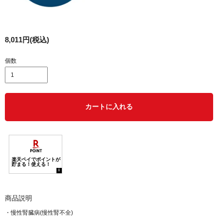
8,011円(税込)
個数
カートに入れる
商品説明
・慢性腎臓病(慢性腎不全)