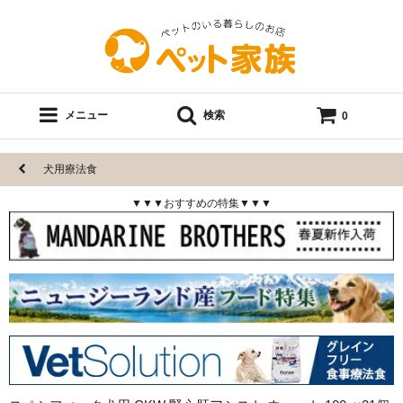
メニュー
検索
0
犬用療法食
▼▼▼おすすめの特集▼▼▼