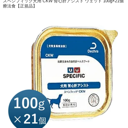
スペシフィック犬用 CKW 腎心肝アシスト ウェット 100g×21個
療法食【正規品】