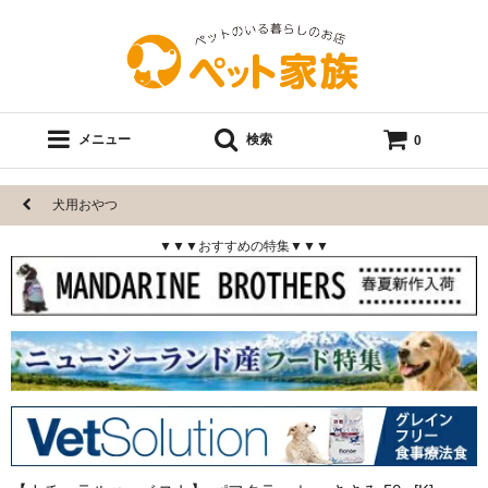
メニュー
検索
0
犬用おやつ
▼▼▼おすすめの特集▼▼▼