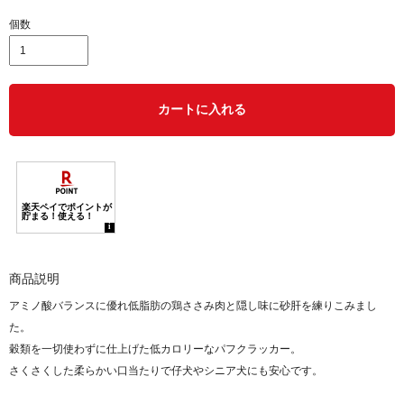
個数
カートに入れる
商品説明
アミノ酸バランスに優れ低脂肪の鶏ささみ肉と隠し味に砂肝を練りこみまし
た。
穀類を一切使わずに仕上げた低カロリーなパフクラッカー。
さくさくした柔らかい口当たりで仔犬やシニア犬にも安心です。