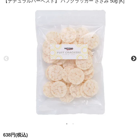
【ナチュラルハーベスト】 パフクラッカー ささみ 50g [K]
638円(税込)