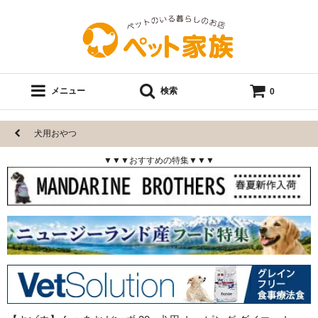
メニュー
検索
0
犬用おやつ
▼▼▼おすすめの特集▼▼▼