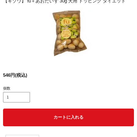
【キゾウ】 fu＋あおだいず 30g 犬用 トッピング ダイエット
546円(税込)
個数
カートに入れる