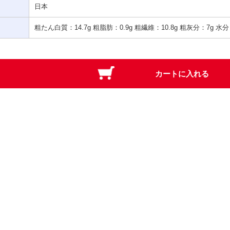
日本
粗たん白質：14.7g 粗脂肪：0.9g 粗繊維：10.8g 粗灰分：7g 水分：