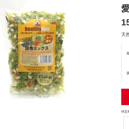
1
天
特定