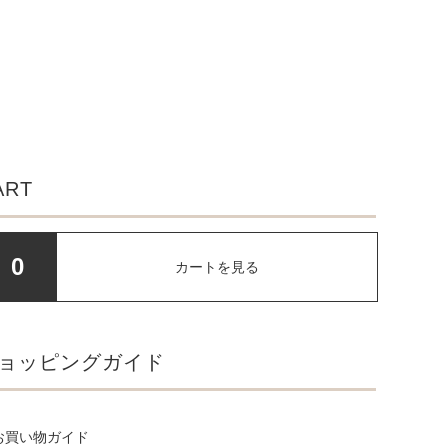
ART
0
カートを見る
ョッピングガイド
お買い物ガイド