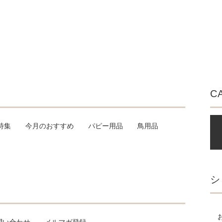
C
特集
今月のおすすめ
パピー用品
鳥用品
シ