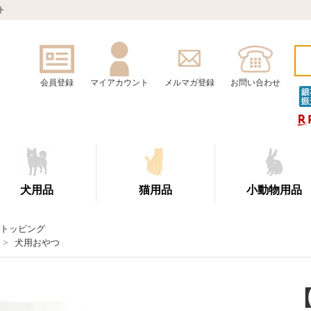
ト
会員登録
マイアカウント
メルマガ登録
お問い合わせ
犬用品
猫用品
小動物用品
トッピング
>
犬用おやつ