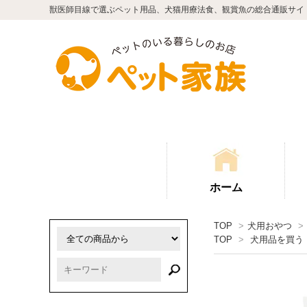
獣医師目線で選ぶペット用品、犬猫用療法食、観賞魚の総合通販サイ
ホーム
TOP
>
犬用おやつ
>
TOP
>
犬用品を買う