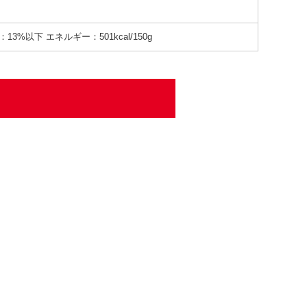
13%以下 エネルギー：501kcal/150g