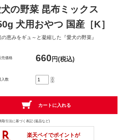
愛犬の野菜 昆布ミックス
50g 犬用おやつ 国産［K］
然の恵みをギュ～と凝縮した『愛犬の野菜』
660
販売価格
円(税込)
購入数
商取引法に基づく表記 (返品など)