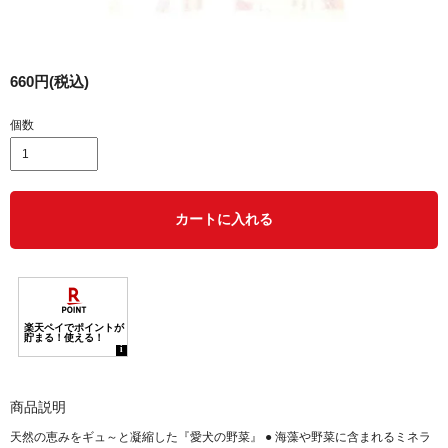
660円(税込)
個数
カートに入れる
商品説明
天然の恵みをギュ～と凝縮した『愛犬の野菜』 ● 海藻や野菜に含まれるミネラ