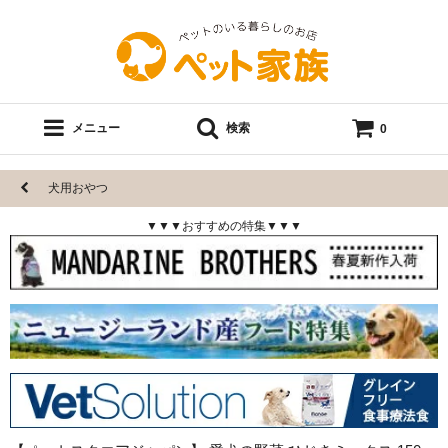
メニュー
検索
0
犬用おやつ
▼▼▼おすすめの特集▼▼▼