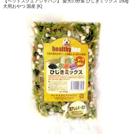
【ペットスクエアジャパン】 愛犬の野菜 ひじきミックス 150g
犬用おやつ 国産 [K]