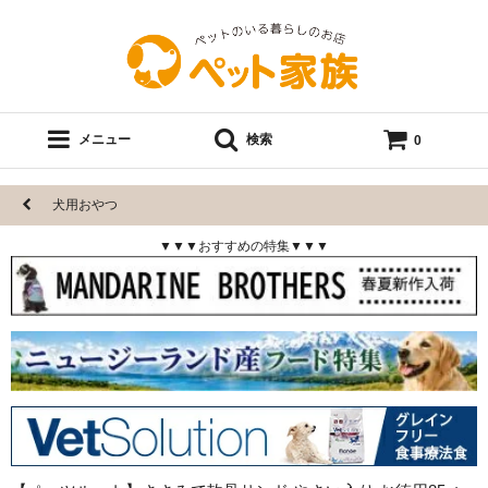
メニュー
検索
0
犬用おやつ
▼▼▼おすすめの特集▼▼▼