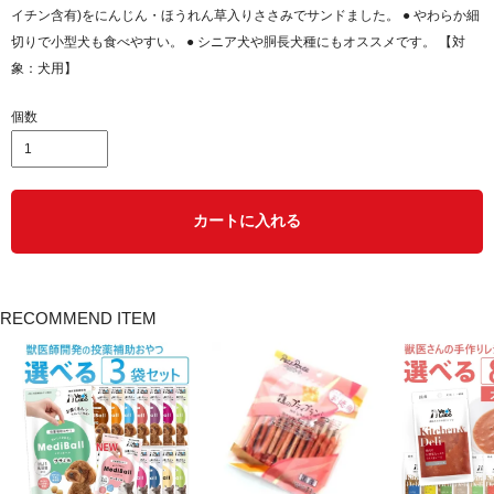
イチン含有)をにんじん・ほうれん草入りささみでサンドました。 ● やわらか細
切りで小型犬も食べやすい。 ● シニア犬や胴長犬種にもオススメです。 【対
象：犬用】
個数
カートに入れる
RECOMMEND ITEM