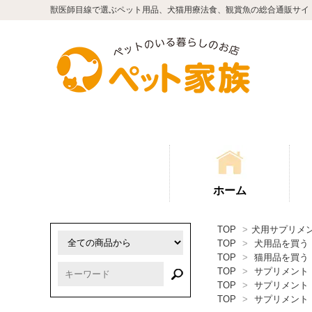
獣医師目線で選ぶペット用品、犬猫用療法食、観賞魚の総合通販サイ
ホーム
TOP
>
犬用サプリメ
TOP
>
犬用品を買う
TOP
>
猫用品を買う
TOP
>
サプリメント
TOP
>
サプリメント
TOP
>
サプリメント