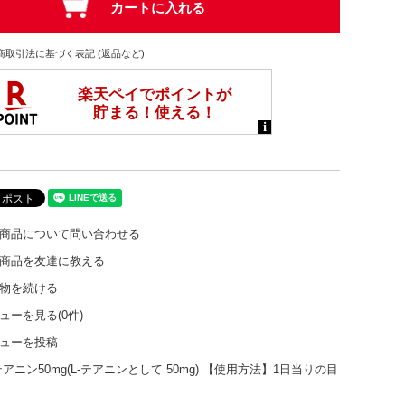
商取引法に基づく表記 (返品など)
商品について問い合わせる
商品を友達に教える
物を続ける
ューを見る(0件)
ューを投稿
ニン50mg(L-テアニンとして 50mg) 【使用方法】1日当りの目