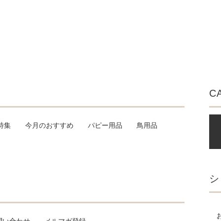
C
特集
今月のおすすめ
パピー用品
鳥用品
シ