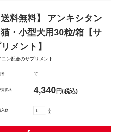
【送料無料】 アンキシタン
猫・小型犬用30粒/箱【サ
プリメント】
アニン配合のサプリメント
型番
[C]
4,340
販売価格
円(税込)
購入数