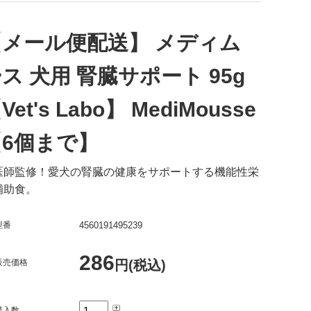
【メール便配送】 メディム
ス 犬用 腎臓サポート 95g
Vet's Labo】 MediMousse
【6個まで】
医師監修！愛犬の腎臓の健康をサポートする機能性栄
補助食。
型番
4560191495239
286
販売価格
円(税込)
購入数