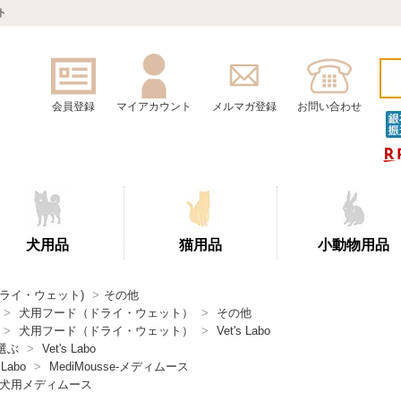
ト
会員登録
マイアカウント
メルマガ登録
お問い合わせ
犬用品
猫用品
小動物用品
ドライ・ウェット)
>
その他
>
犬用フード（ドライ・ウェット）
>
その他
>
犬用フード（ドライ・ウェット）
>
Vet's Labo
選ぶ
>
Vet's Labo
 Labo
>
MediMousse-メディムース
犬用メディムース