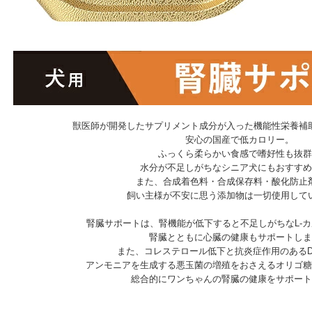
獣医師が開発したサプリメント成分が入った機能性栄養補
安心の国産で低カロリー。
ふっくら柔らかい食感で嗜好性も抜群
水分が不足しがちなシニア犬にもおすすめ
また、合成着色料・合成保存料・酸化防止
飼い主様が不安に思う添加物は一切使用して
腎臓サポートは、腎機能が低下すると不足しがちなL-
腎臓とともに心臓の健康もサポートしま
また、コレステロール低下と抗炎症作用のあるDH
アンモニアを生成する悪玉菌の増殖をおさえるオリゴ糖
総合的にワンちゃんの腎臓の健康をサポート