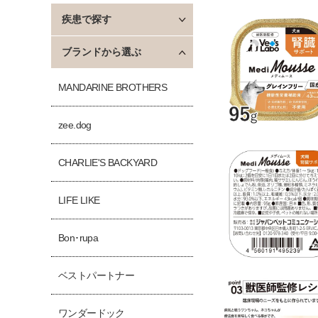
疾患で探す
ブランドから選ぶ
MANDARINE BROTHERS
zee.dog
CHARLIE'S BACKYARD
LIFE LIKE
Bon･rupa
ベストパートナー
ワンダードック