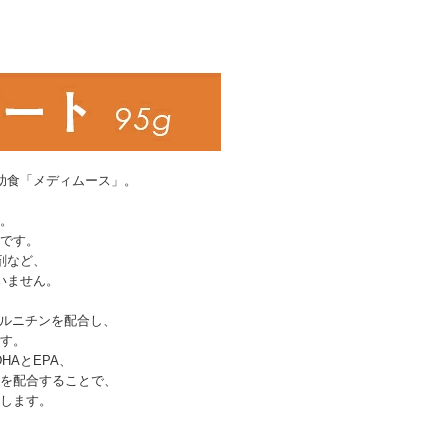
助食「メディムース」。
。
です。
剤など、
いません。
カルニチンを配合し、
す。
AとEPA、
を配合することで、
します。