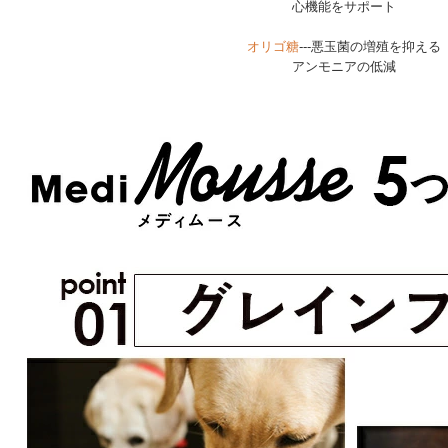
心機能をサポート
オリゴ糖
---悪玉菌の増殖を抑える
アンモニアの低減