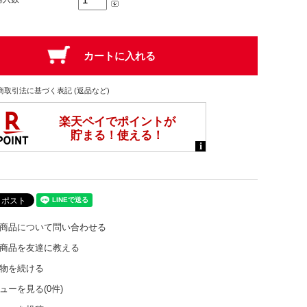
商取引法に基づく表記 (返品など)
商品について問い合わせる
商品を友達に教える
物を続ける
ューを見る(0件)