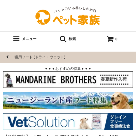
メニュー
検索
0
猫用フード (ドライ・ウェット)
▼▼▼おすすめの特集▼▼▼