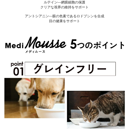
ルテイン
---網膜細胞の保護
クリアな視界の維持をサポート
アントシアニン
---眼の色素であるロドプシンを合成
目の健康をサポート