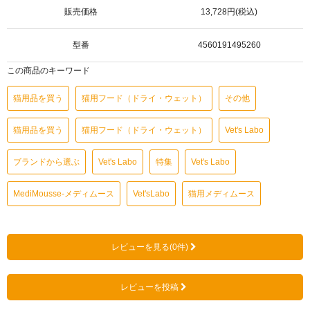
販売価格
13,728円(税込)
型番
4560191495260
この商品のキーワード
猫用品を買う
猫用フード（ドライ・ウェット）
その他
猫用品を買う
猫用フード（ドライ・ウェット）
Vet's Labo
ブランドから選ぶ
Vet's Labo
特集
Vet's Labo
MediMousse-メディムース
Vet'sLabo
猫用メディムース
レビューを見る(0件)
レビューを投稿