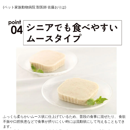
(ペット家族動物病院 獣医師 佐藤おりは)
ふっくら柔らかいムース状に仕上げているため、普段の食事に混ぜたり、 食欲
不振や口腔疾患などで食事が摂りにくい時には流動状にして与えることもでき
ます。