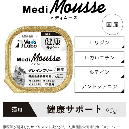
獣医師が開発したサプリメント成分が入った機能性栄養補助食「メディムー