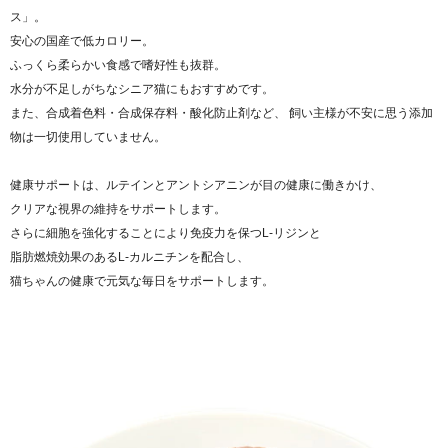
ス」。
安心の国産で低カロリー。
ふっくら柔らかい食感で嗜好性も抜群。
水分が不足しがちなシニア猫にもおすすめです。
また、合成着色料・合成保存料・酸化防止剤など、 飼い主様が不安に思う添加
物は一切使用していません。
健康サポートは、ルテインとアントシアニンが目の健康に働きかけ、
クリアな視界の維持をサポートします。
さらに細胞を強化することにより免疫力を保つL-リジンと
脂肪燃焼効果のあるL-カルニチンを配合し、
猫ちゃんの健康で元気な毎日をサポートします。