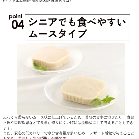
(ペット家族動物病院 獣医師 佐藤おりは)
ふっくら柔らかいムース状に仕上げているため、普段の食事に混ぜたり、 食欲
不振や口腔疾患などで食事が摂りにくい時には流動状にして与えることもでき
ます。
また、安心の低カロリーで水分含有量が多いため、 デザート感覚で与えること
もでき、美味しく水分摂取が可能です。