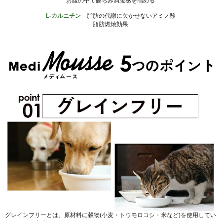
お腹の中で膨らみ満腹感を高める
L-カルニチン
---脂肪の代謝に欠かせないアミノ酸
脂肪燃焼効果
グレインフリーとは、原材料に穀物(小麦・トウモロコシ・米など)を使用してい