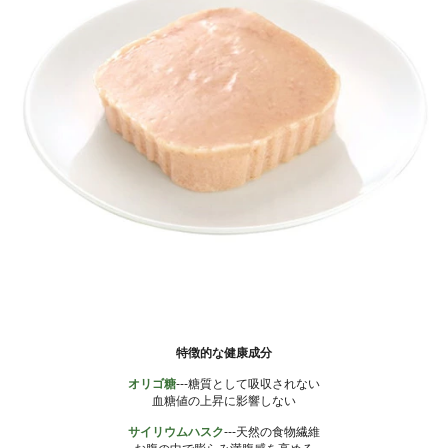
特徴的な健康成分
オリゴ糖
---糖質として吸収されない
血糖値の上昇に影響しない
サイリウムハスク
---天然の食物繊維