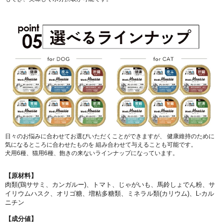
日々のお悩みに合わせてお選びいただくことができますが、 健康維持のために
気になるところに合わせたものを 組み合わせて与えることも可能です。
犬用6種、猫用6種、飽きの来ないラインナップになっています。
【原材料】
肉類(鶏ササミ、カンガルー)、トマト、じゃがいも、馬鈴しょでん粉、サ
イリウムハスク、オリゴ糖、増粘多糖類、ミネラル類(カリウム)、L-カル
ニチン
【成分値】