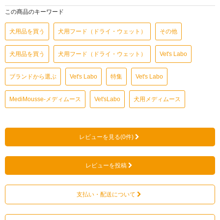
この商品のキーワード
犬用品を買う
犬用フード（ドライ・ウェット）
その他
犬用品を買う
犬用フード（ドライ・ウェット）
Vet's Labo
ブランドから選ぶ
Vet's Labo
特集
Vet's Labo
MediMousse-メディムース
Vet'sLabo
犬用メディムース
レビューを見る(0件)
レビューを投稿
支払い・配送について