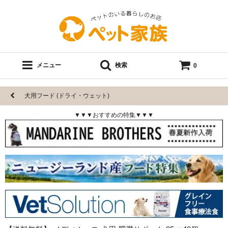
メニュー
検索
0
犬用フード (ドライ・ウェット)
▼▼▼おすすめの特集▼▼▼