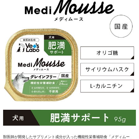
獣医師が開発したサプリメント成分が入った機能性栄養補助食「メディムー