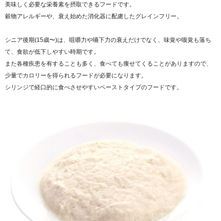
美味しく必要な栄養素を摂取できるフードです。
穀物アレルギーや、衰え始めた消化器に配慮したグレインフリー。
シニア後期(15歳〜)は、咀嚼力や嚥下力の衰えだけでなく、味覚や嗅覚も落ち
て、食欲が低下しやすい時期です。
また各種疾患を有することも多く、食べても痩せてくることがありますので、
少量でカロリーを得られるフードが必要になります。
シリンジで経口的に食べさせやすいペーストタイプのフードです。