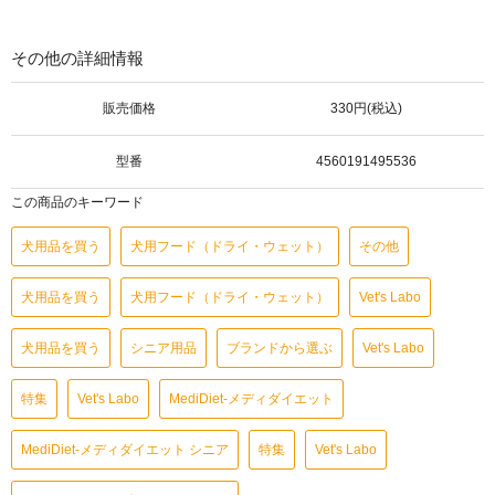
その他の詳細情報
販売価格
330円(税込)
型番
4560191495536
この商品のキーワード
犬用品を買う
犬用フード（ドライ・ウェット）
その他
犬用品を買う
犬用フード（ドライ・ウェット）
Vet's Labo
犬用品を買う
シニア用品
ブランドから選ぶ
Vet's Labo
特集
Vet's Labo
MediDiet-メディダイエット
MediDiet-メディダイエット シニア
特集
Vet's Labo