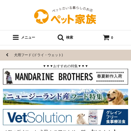
メニュー
検索
0
犬用フード (ドライ・ウェット)
▼▼▼おすすめの特集▼▼▼