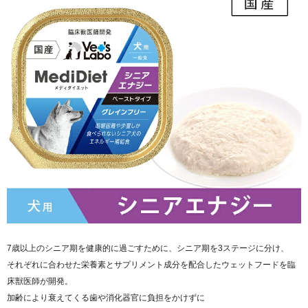
7歳以上のシニア期を健康的に過ごすために、シニア期を3ステージに分け、
それぞれに合わせた栄養素とサプリメント成分を配合したウェットフードを臨
床獣医師が開発。
加齢により衰えてくる歯や消化器官に負担をかけずに