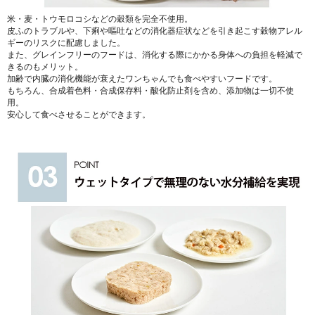
米・麦・トウモロコシなどの穀類を完全不使用。
皮ふのトラブルや、下痢や嘔吐などの消化器症状などを引き起こす穀物アレル
ギーのリスクに配慮しました。
また、グレインフリーのフードは、消化する際にかかる身体への負担を軽減で
きるのもメリット。
加齢で内臓の消化機能が衰えたワンちゃんでも食べやすいフードです。
もちろん、合成着色料・合成保存料・酸化防止剤を含め、添加物は一切不使
用。
安心して食べさせることができます。