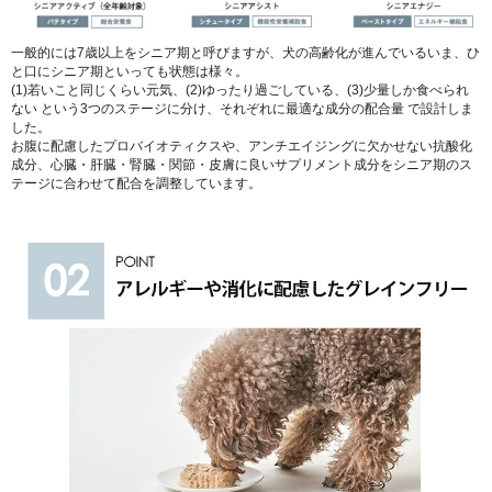
一般的には7歳以上をシニア期と呼びますが、犬の高齢化が進んでいるいま、ひ
と口にシニア期といっても状態は様々。
(1)若いこと同じくらい元気、(2)ゆったり過ごしている、(3)少量しか食べられ
ない という3つのステージに分け、それぞれに最適な成分の配合量 で設計しま
した。
お腹に配慮したプロバイオティクスや、アンチエイジングに欠かせない抗酸化
成分、心臓・肝臓・腎臓・関節・皮膚に良いサプリメント成分をシニア期のス
テージに合わせて配合を調整しています。