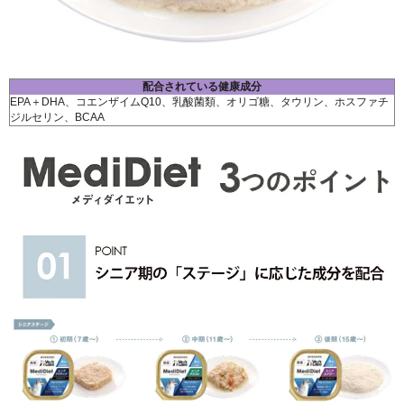
配合されている健康成分
EPA＋DHA、コエンザイムQ10、乳酸菌類、オリゴ糖、タウリン、ホスファチ
ジルセリン、BCAA