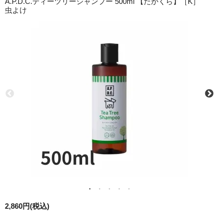
A.P.D.C.ティーツリーシャンプー 500ml 【たかくら】［K］
虫よけ
2,860円(税込)