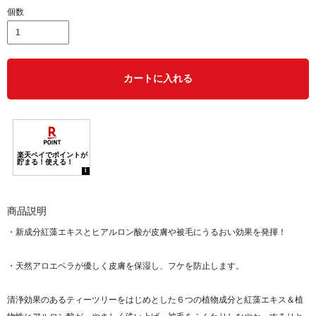
個数
カートに入れる
商品説明
・新成分紅藻エキスとヒアルロン酸が皮膚や被毛にうるおい効果を発揮！
・天然アロエベラが優しく皮膚を保湿し、フケを防止します。
清浄効果のあるティーツリーをはじめとした６つの植物成分と紅藻エキス＆植