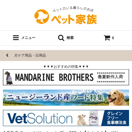
メニュー
検索
0
犬ケア用品・日用品
▼▼▼おすすめの特集▼▼▼