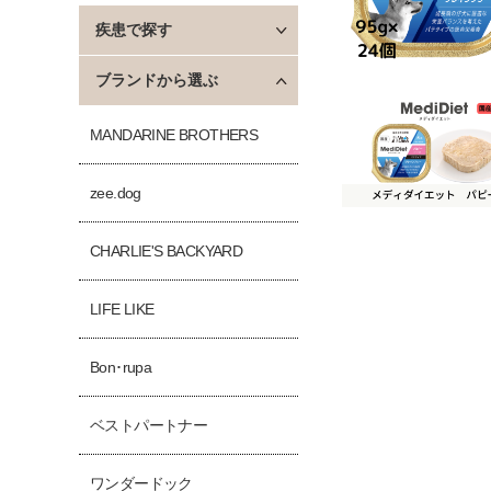
疾患で探す
ブランドから選ぶ
MANDARINE BROTHERS
zee.dog
CHARLIE'S BACKYARD
LIFE LIKE
Bon･rupa
ベストパートナー
ワンダードック