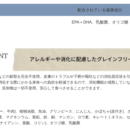
配合されている健康成分
EPA＋DHA、乳酸菌、オリゴ糖
などの穀類を完全不使用。皮膚のトラブルや下痢や嘔吐などの消化器症状を
消化する際にかかる身体への負担を軽減できるので、消化機能が成熟してい
、添加物は一切不使用。安心して食べさせることができます。
バー、牛肉)、植物油脂、魚油、グリンピース、にんじん、かぼちゃ(皮付き)、
、マグネシウム、亜鉛、鉄、銅、マンガン、ヨウ素、キレートミネラル、セレン)
、ナイアシン、葉酸、コリン)、オリゴ糖、乳酸菌