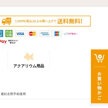
アクアリウム用品
期～避妊去勢手術後用