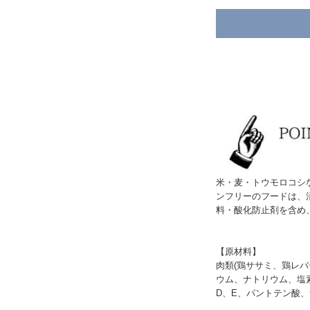
米・麦・トウモロコシ
ンフリーのフードは、
料・酸化防止剤を含め
【原材料】
肉類(鶏ササミ、鶏レ
ウム、ナトリウム、塩素
D、E、パントテン酸