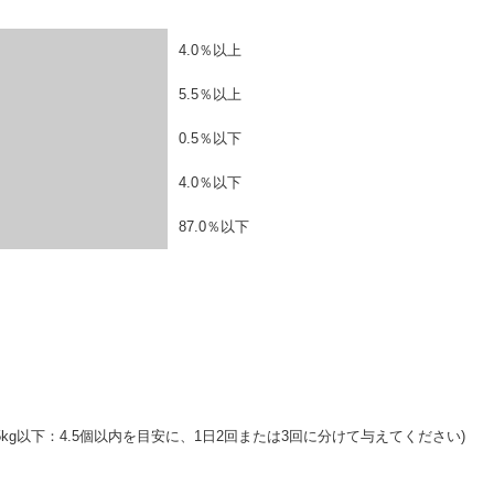
4.0％以上
5.5％以上
0.5％以下
4.0％以下
87.0％以下
kg以下：4.5個以内を目安に、1日2回または3回に分けて与えてください)