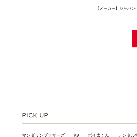
【メーカー】
ジャパン
PICK UP
マンダリンブラザーズ
K9
ポイ太くん
デンタル