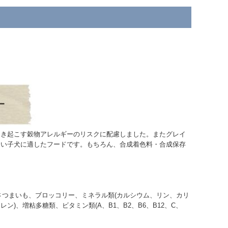
引き起こす穀物アレルギーのリスクに配慮しました。またグレイ
ない子犬に適したフードです。もちろん、合成着色料・合成保存
さつまいも、ブロッコリー、ミネラル類(カルシウム、リン、カリ
、増粘多糖類、ビタミン類(A、B1、B2、B6、B12、C、