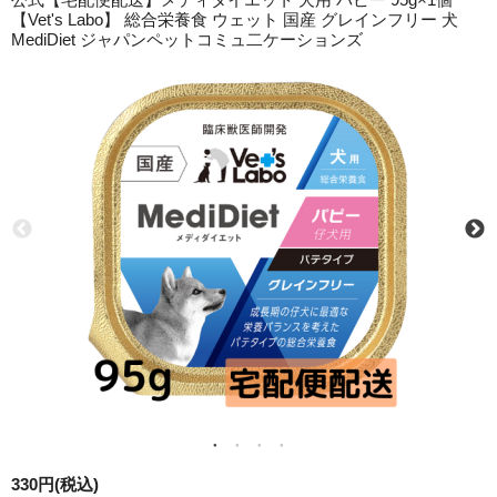
【Vet's Labo】 総合栄養食 ウェット 国産 グレインフリー 犬
MediDiet ジャパンペットコミュ二ケーションズ
330円(税込)