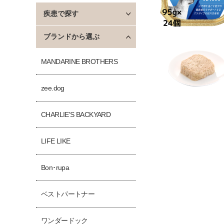
疾患で探す
ブランドから選ぶ
MANDARINE BROTHERS
zee.dog
CHARLIE'S BACKYARD
LIFE LIKE
Bon･rupa
ベストパートナー
ワンダードック