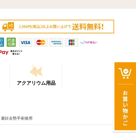
アクアリウム用品
期～避妊去勢手術後用