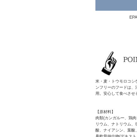
E
米・麦・トウモロコシ
ンフリーのフードは、
用。安心して食べさせ
【原材料】
肉類(カンガルー、鶏
リウム、ナトリウム、塩
酸、ナイアシン、葉酸、
鼻軟骨抽出物(デキス