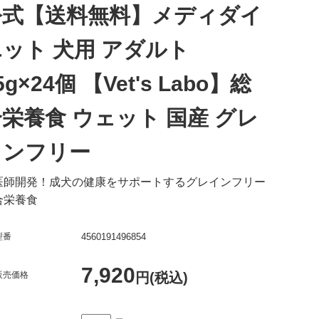
公式【送料無料】メディダイ
ット 犬用 アダルト
5g×24個 【Vet's Labo】総
栄養食 ウェット 国産 グレ
インフリー
医師開発！成犬の健康をサポートするグレインフリー
合栄養食
型番
4560191496854
7,920
販売価格
円(税込)