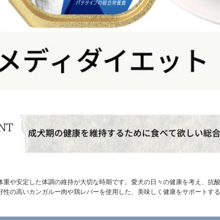
体重や安定した体調の維持が大切な時期です。愛犬の日々の健康を考え、抗
好性の高いカンガルー肉や鶏レバーを使用した、美味しく健康をサポートす