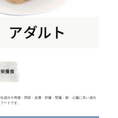
酸化成分や胃腸・関節・皮膚・肝臓・腎臓・眼・心臓に良い成分
るフードです。