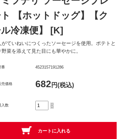
コミフデリ ソーセージプレ
ート 【ホットドッグ】【ク
ル冷凍便】 [K]
人がていねいにつくったソーセージを使用。ポテトと
り野菜を添えて見た目にも華やかに。
型番
4523157191286
682
販売価格
円(税込)
購入数