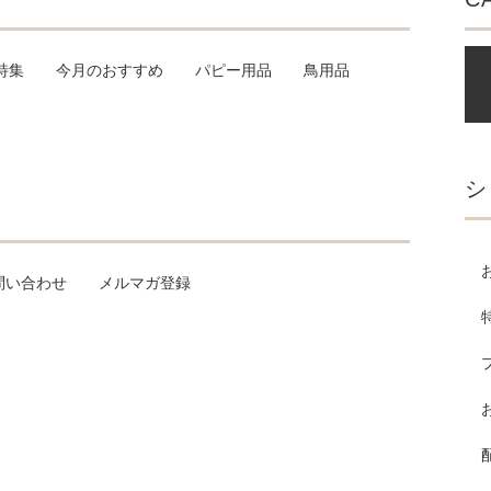
特集
今月のおすすめ
パピー用品
鳥用品
シ
問い合わせ
メルマガ登録