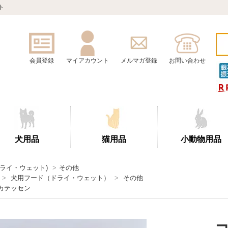
ト
会員登録
マイアカウント
メルマガ登録
お問い合わせ
犬用品
猫用品
小動物用品
ドライ・ウェット)
>
その他
>
犬用フード（ドライ・ウェット）
>
その他
カテッセン