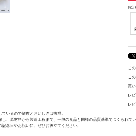
特定
この
この
買い
レビ
レビ
しているので鮮度とおいしさは抜群。
慮し、原材料から製造工程まで、一般の食品と同様の品質基準でつくられて
の記念日やお祝いに、ぜひお役立てください。