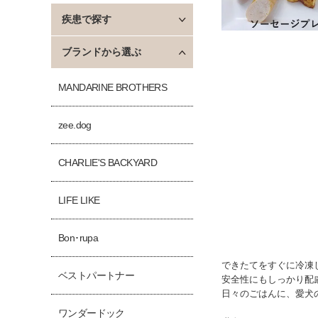
疾患で探す
ブランドから選ぶ
MANDARINE BROTHERS
zee.dog
CHARLIE'S BACKYARD
LIFE LIKE
Bon･rupa
できたてをすぐに冷凍
ベストパートナー
安全性にもしっかり配
日々のごはんに、愛犬
ワンダードック