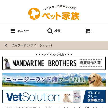
メニュー
検索
0
犬用フード (ドライ・ウェット)
▼▼▼おすすめの特集▼▼▼