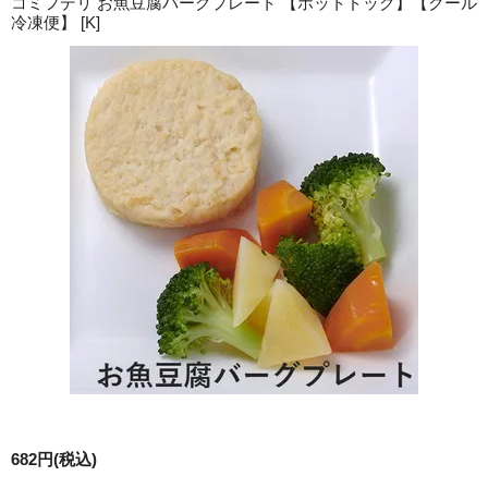
コミフデリ お魚豆腐バーグプレート 【ホットドッグ】【クール
冷凍便】 [K]
682円(税込)