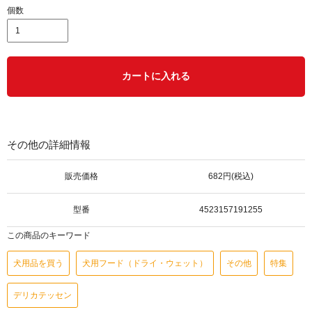
個数
カートに入れる
その他の詳細情報
販売価格
682円(税込)
型番
4523157191255
この商品のキーワード
犬用品を買う
犬用フード（ドライ・ウェット）
その他
特集
デリカテッセン