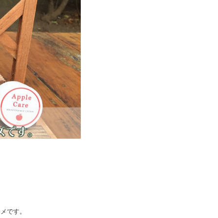
。
スメです。