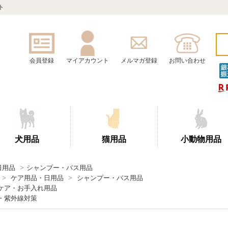
ト
会員登録
マイアカウント
メルマガ登録
お問い合わせ
犬用品
猫用品
小動物用品
日用品
>
シャンプー・バス用品
>
ケア用品・日用品
>
シャンプー・バス用品
ケア・お手入れ用品
・紫外線対策