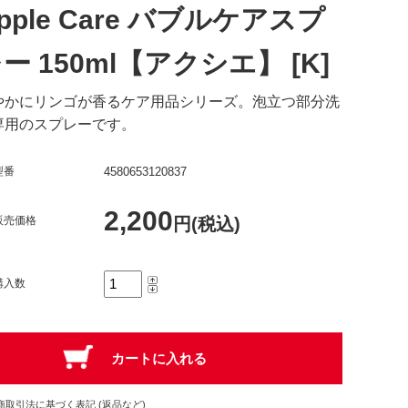
pple Care バブルケアスプ
ー 150ml【アクシエ】 [K]
やかにリンゴが香るケア用品シリーズ。泡立つ部分洗
専用のスプレーです。
型番
4580653120837
2,200
販売価格
円(税込)
購入数
商取引法に基づく表記 (返品など)