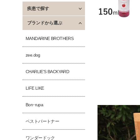
疾患で探す
ブランドから選ぶ
MANDARINE BROTHERS
zee.dog
CHARLIE'S BACKYARD
LIFE LIKE
Bon･rupa
ベストパートナー
ワンダードック