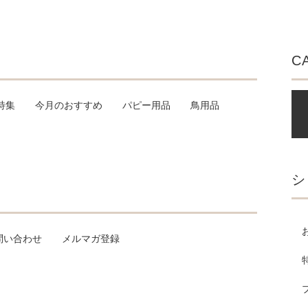
C
特集
今月のおすすめ
パピー用品
鳥用品
シ
問い合わせ
メルマガ登録