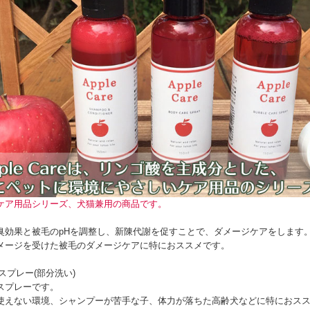
ケア用品シリーズ、犬猫兼用の商品です。
臭効果と被毛のpHを調整し、新陳代謝を促すことで、ダメージケアをします
メージを受けた被毛のダメージケアに特におススメです。
ケアスプレー(部分洗い)
スプレーです。
使えない環境、シャンプーが苦手な子、体力が落ちた高齢犬などに特におス