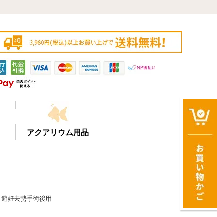
アクアリウム用品
期～避妊去勢手術後用