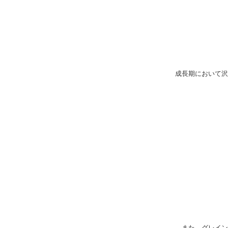
成長期において沢
また、グレイン