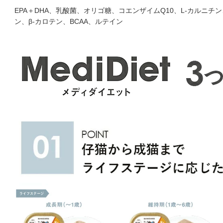
EPA＋DHA、乳酸菌、オリゴ糖、コエンザイムQ10、L-カルニ
ン、β-カロテン、BCAA、ルテイン