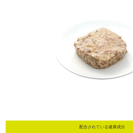
配合されている健康成分