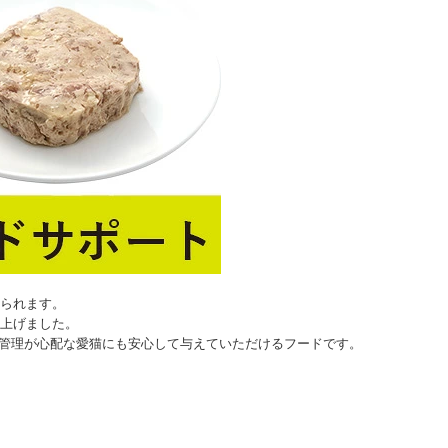
られます。
上げました。
重管理が心配な愛猫にも安心して与えていただけるフードです。