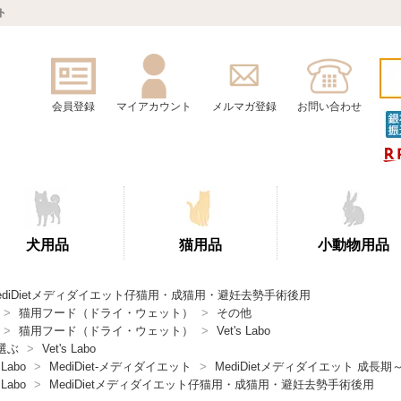
ト
会員登録
マイアカウント
メルマガ登録
お問い合わせ
犬用品
猫用品
小動物用品
ediDietメディダイエット仔猫用・成猫用・避妊去勢手術後用
>
猫用フード（ドライ・ウェット）
>
その他
>
猫用フード（ドライ・ウェット）
>
Vet's Labo
選ぶ
>
Vet's Labo
 Labo
>
MediDiet-メディダイエット
>
MediDietメディダイエット 成長
 Labo
>
MediDietメディダイエット仔猫用・成猫用・避妊去勢手術後用