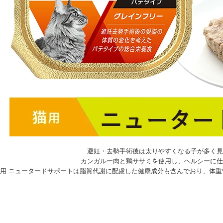
避妊・去勢手術後は太りやすくなる子が多く見
カンガルー肉と鶏ササミを使用し、ヘルシーに仕
猫用 ニュータードサポートは脂質代謝に配慮した健康成分も含んでおり、体