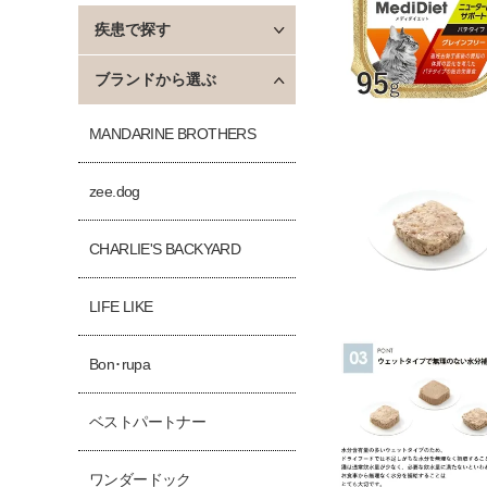
疾患で探す
ブランドから選ぶ
MANDARINE BROTHERS
zee.dog
CHARLIE'S BACKYARD
LIFE LIKE
Bon･rupa
ベストパートナー
ワンダードック