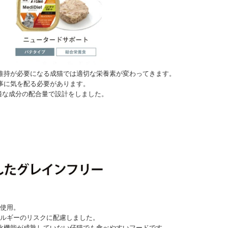
維持が必要になる成猫では適切な栄養素が変わってきます。
事に気を配る必要があります。
適な成分の配合量で設計をしました。
使用。
ルギーのリスクに配慮しました。
化機能が成熟していない仔猫でも食べやすいフードです。