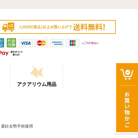
アクアリウム用品
期～避妊去勢手術後用