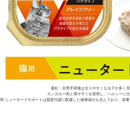
避妊・去勢手術後は太りやすくなる子が多く見
カンガルー肉と鶏ササミを使用し、ヘルシーに仕
猫用 ニュータードサポートは脂質代謝に配慮した健康成分も含んでおり、体