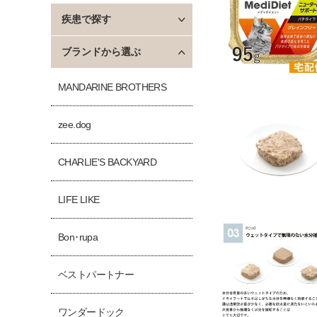
疾患で探す
ブランドから選ぶ
MANDARINE BROTHERS
zee.dog
CHARLIE'S BACKYARD
LIFE LIKE
Bon･rupa
ベストパートナー
ワンダードック