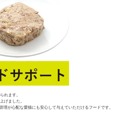
られます。
上げました。
重管理が心配な愛猫にも安心して与えていただけるフードです。