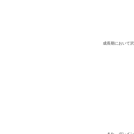
成長期において沢
また、グレイン