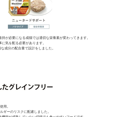
維持が必要になる成猫では適切な栄養素が変わってきます。
事に気を配る必要があります。
適な成分の配合量で設計をしました。
使用。
ルギーのリスクに配慮しました。
化機能が成熟していない仔猫でも食べやすいフードです。