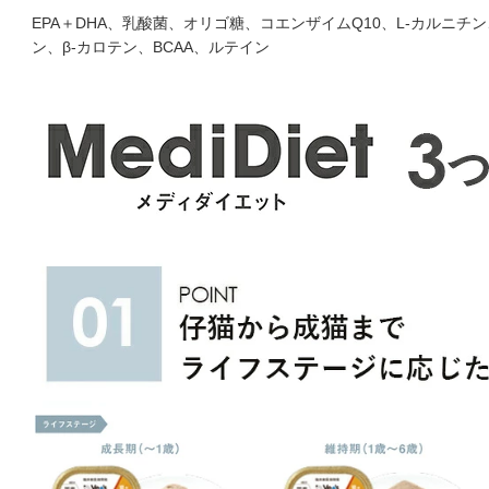
EPA＋DHA、乳酸菌、オリゴ糖、コエンザイムQ10、L-カルニ
ン、β-カロテン、BCAA、ルテイン