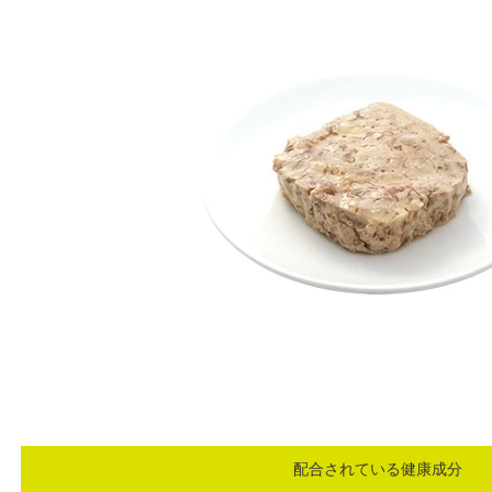
配合されている健康成分