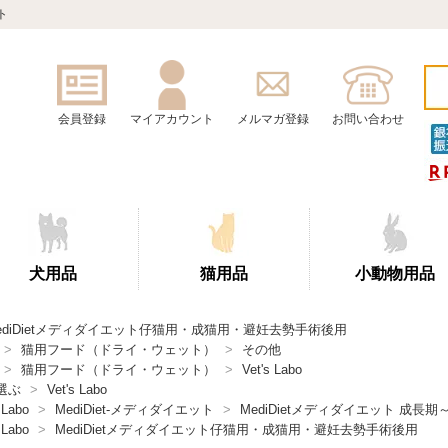
ト
会員登録
マイアカウント
メルマガ登録
お問い合わせ
犬用品
猫用品
小動物用品
ediDietメディダイエット仔猫用・成猫用・避妊去勢手術後用
>
猫用フード（ドライ・ウェット）
>
その他
>
猫用フード（ドライ・ウェット）
>
Vet's Labo
選ぶ
>
Vet's Labo
 Labo
>
MediDiet-メディダイエット
>
MediDietメディダイエット 成長
 Labo
>
MediDietメディダイエット仔猫用・成猫用・避妊去勢手術後用