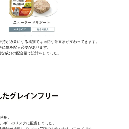
維持が必要になる成猫では適切な栄養素が変わってきます。
事に気を配る必要があります。
適な成分の配合量で設計をしました。
使用。
ルギーのリスクに配慮しました。
化機能が成熟していない仔猫でも食べやすいフードです。