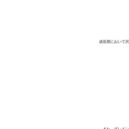
成長期において沢
また、グレイン