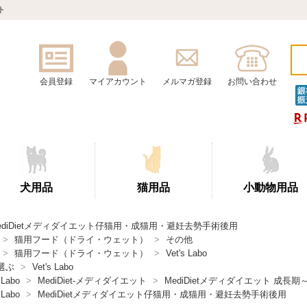
ト
会員登録
マイアカウント
メルマガ登録
お問い合わせ
犬用品
猫用品
小動物用品
ediDietメディダイエット仔猫用・成猫用・避妊去勢手術後用
>
猫用フード（ドライ・ウェット）
>
その他
>
猫用フード（ドライ・ウェット）
>
Vet's Labo
選ぶ
>
Vet's Labo
 Labo
>
MediDiet-メディダイエット
>
MediDietメディダイエット 成長
 Labo
>
MediDietメディダイエット仔猫用・成猫用・避妊去勢手術後用