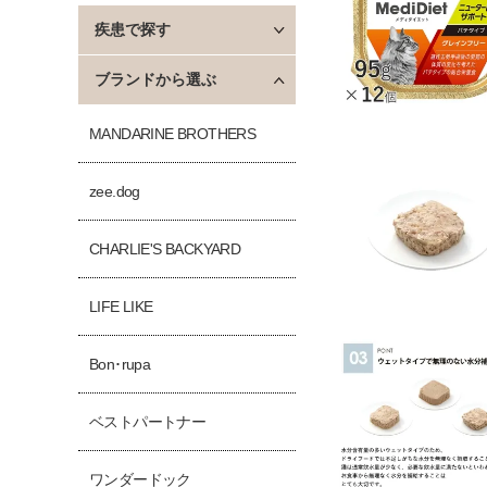
疾患で探す
ブランドから選ぶ
MANDARINE BROTHERS
zee.dog
CHARLIE'S BACKYARD
LIFE LIKE
Bon･rupa
ベストパートナー
ワンダードック