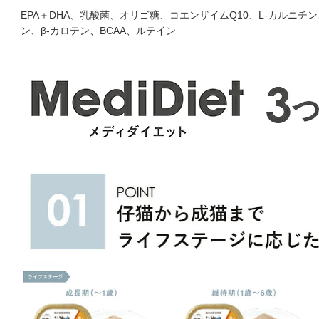
EPA＋DHA、乳酸菌、オリゴ糖、コエンザイムQ10、L-カルニ
ン、β-カロテン、BCAA、ルテイン