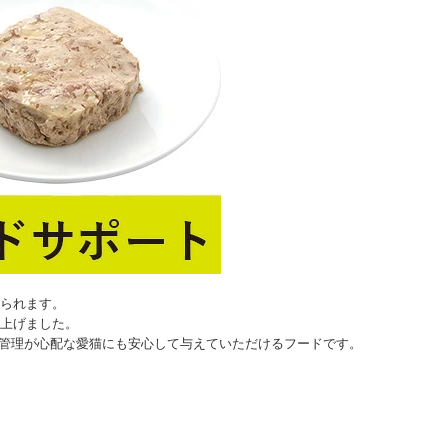
られます。
上げました。
重管理が心配な愛猫にも安心して与えていただけるフードです。