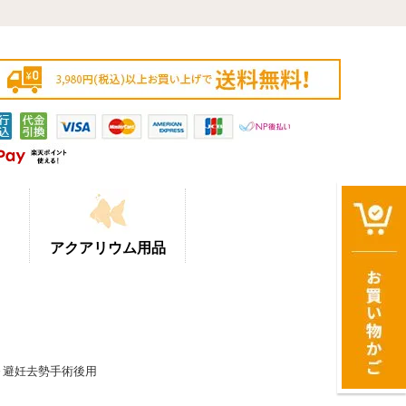
アクアリウム用品
期～避妊去勢手術後用