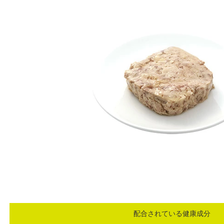
配合されている健康成分