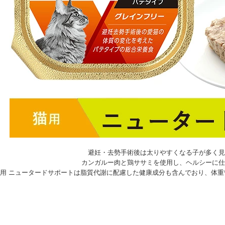
避妊・去勢手術後は太りやすくなる子が多く見
カンガルー肉と鶏ササミを使用し、ヘルシーに仕
猫用 ニュータードサポートは脂質代謝に配慮した健康成分も含んでおり、体