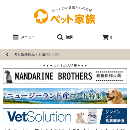
メニュー
検索
0
犬お散歩用品・お出かけ用品
▼▼▼おすすめの特集▼▼▼