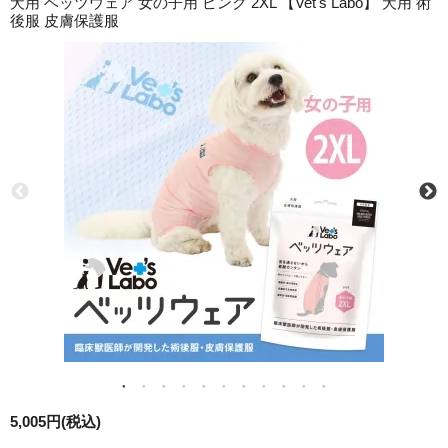
犬用 ベッツウェア 女の子用 ピンク 2XL 【Vet's Labo】 犬用 術
後服 皮膚保護服
5,005円(税込)