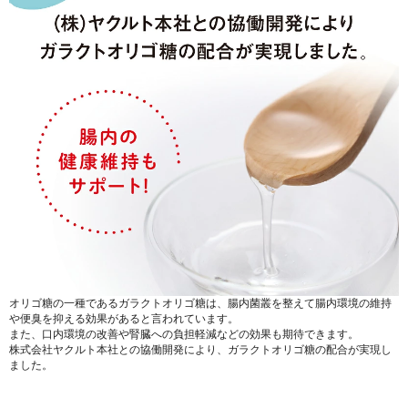
オリゴ糖の一種であるガラクトオリゴ糖は、腸内菌叢を整えて腸内環境の維持
や便臭を抑える効果があると言われています。
また、口内環境の改善や腎臓への負担軽減などの効果も期待できます。
株式会社ヤクルト本社との協働開発により、ガラクトオリゴ糖の配合が実現し
ました。