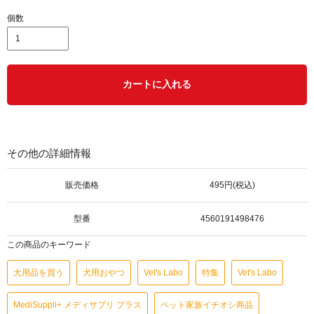
個数
カートに入れる
その他の詳細情報
販売価格
495円(税込)
型番
4560191498476
この商品のキーワード
犬用品を買う
犬用おやつ
Vet's Labo
特集
Vet's Labo
MediSuppli+ メディサプリ プラス
ペット家族イチオシ商品