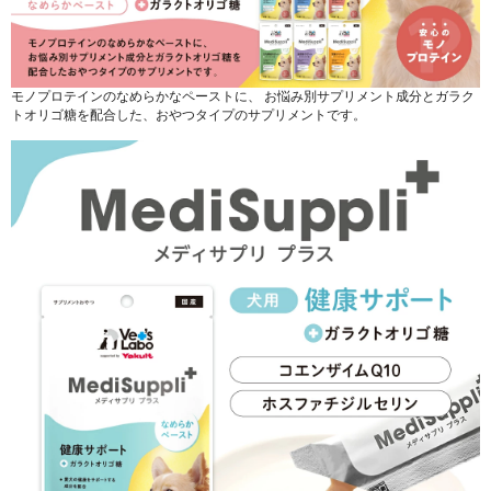
モノプロテインのなめらかなペーストに、 お悩み別サプリメント成分とガラク
トオリゴ糖を配合した、おやつタイプのサプリメントです。