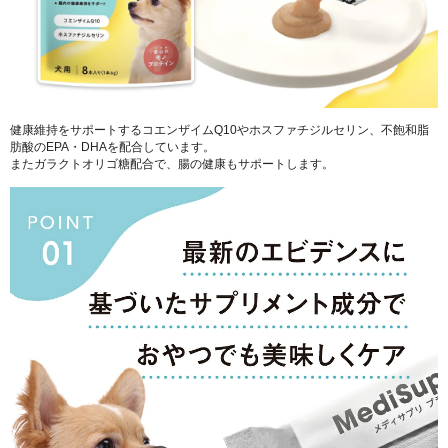
健康維持をサポートするコエンザイムQ10やホスファチジルセリン、不飽和脂
肪酸のEPA・DHAを配合しています。
またガラクトオリゴ糖配合で、腸の健康もサポートします。