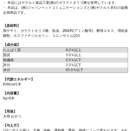
・ 本品にはヤクルト薬品工業(株)のガラクトオリゴ糖を使用しています。
・ 本品は、(株)ジャパンペットコミュニケーションズと(株)ヤクルト本社の協働
企画商品です。
【原材料】
鶏ササミ、ガラクトオリゴ糖、魚油、調味料(アミノ酸等)、酵母エキス、増粘多
糖類、ホスファチジルセリン、コエンザイムQ10
【成分値】
たんぱく質
8.0％以上
脂質
3.0％以上
粗繊維
0.5％以下
灰分
2.0％以下
水分
85.0％以下
【代謝エネルギー】
約6kcal/1本
【内容量】
6g×8本
【用途】
犬用 おやつ
【与え方】
1日に与える量は、犬種、年齢、運動量、季節、個体によって変わります。それ