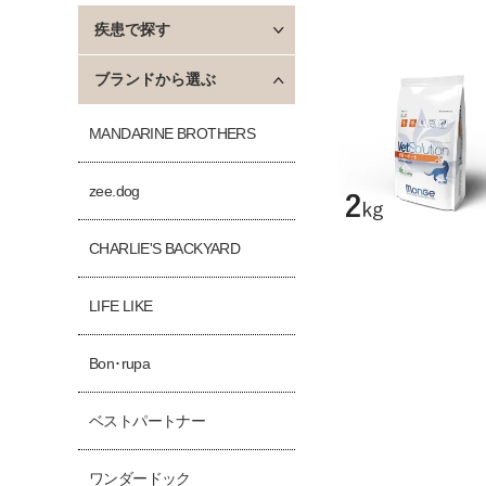
疾患で探す
ブランドから選ぶ
MANDARINE BROTHERS
zee.dog
CHARLIE'S BACKYARD
LIFE LIKE
Bon･rupa
ベストパートナー
ワンダードック