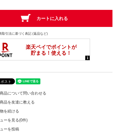
商取引法に基づく表記 (返品など)
商品について問い合わせる
商品を友達に教える
物を続ける
ューを見る(0件)
ューを投稿