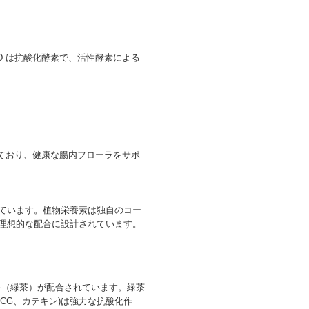
D は抗酸化酵素で、活性酵素による
しており、健康な腸内フローラをサポ
ています。植物栄養素は独自のコー
理想的な配合に設計されています。
ャノキ（緑茶）が配合されています。緑茶
GCG、カテキン)は強力な抗酸化作