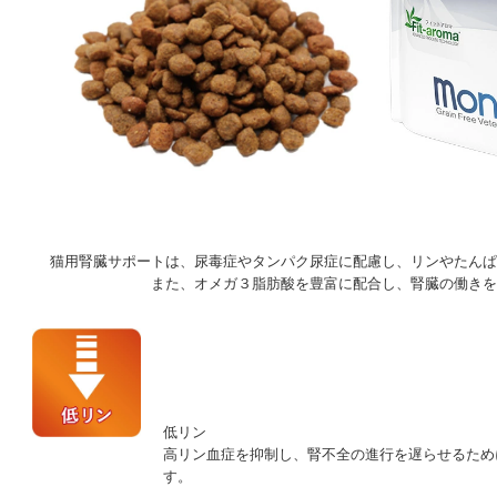
猫用腎臓サポートは、尿毒症やタンパク尿症に配慮し、リンやたんぱ
また、オメガ３脂肪酸を豊富に配合し、腎臓の働きを
低リン
高リン血症を抑制し、腎不全の進行を遅らせるため
す。