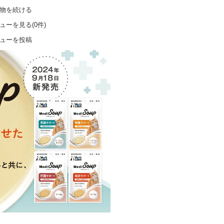
物を続ける
ューを見る(0件)
ューを投稿