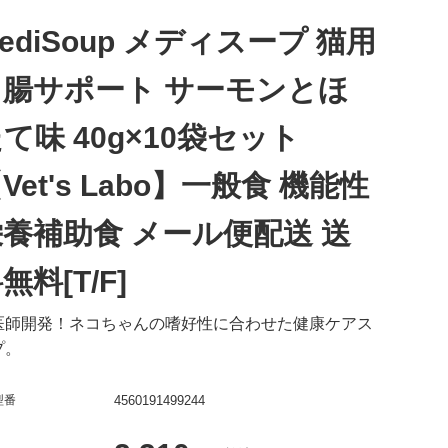
ediSoup メディスープ 猫用
胃腸サポート サーモンとほ
て味 40g×10袋セット
Vet's Labo】一般食 機能性
養補助食 メール便配送 送
無料[T/F]
医師開発！ネコちゃんの嗜好性に合わせた健康ケアス
プ。
型番
4560191499244