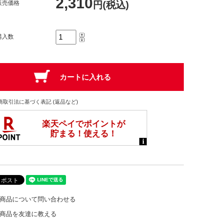
2,310
販売価格
円(税込)
購入数
商取引法に基づく表記 (返品など)
商品について問い合わせる
商品を友達に教える