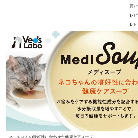
買い
レビ
レビ
ネコちゃんの嗜好性に合わせた健康ケアスープ