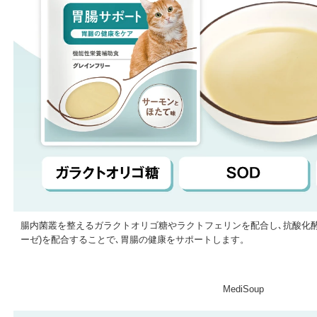
腸内菌叢を整えるガラクトオリゴ糖やラクトフェリンを配合し､抗酸化酵
ーゼ)を配合することで､胃腸の健康をサポートします。
MediSoup