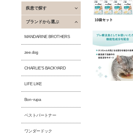
疾患で探す
ブランドから選ぶ
MANDARINE BROTHERS
zee.dog
CHARLIE'S BACKYARD
LIFE LIKE
Bon･rupa
ベストパートナー
ワンダードック