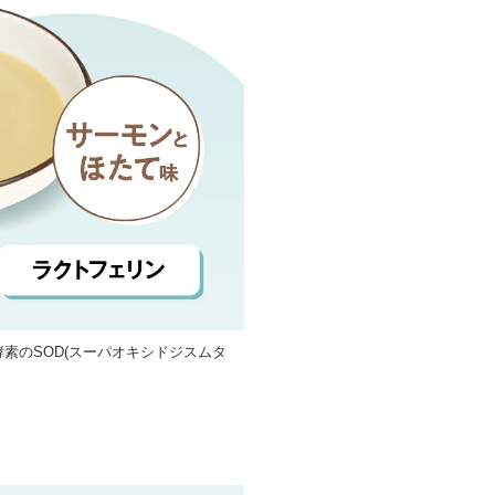
素のSOD(スーパオキシドジスムタ