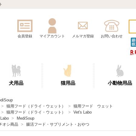
ト
会員登録
マイアカウント
メルマガ登録
お問い合わせ
犬用品
猫用品
小動物用品
diSoup
>
猫用フード（ドライ・ウェット）
>
猫用フード ウェット
>
猫用フード（ドライ・ウェット）
>
Vet's Labo
 Labo
>
MediSoup
チオシ商品
>
腸活フード・サプリメント・おやつ