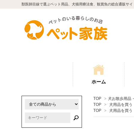
獣医師目線で選ぶペット用品、犬猫用療法食、観賞魚の総合通販サイ
ホーム
TOP
>
犬お散歩用品
TOP
>
犬用品を買う
TOP
>
犬用品を買う