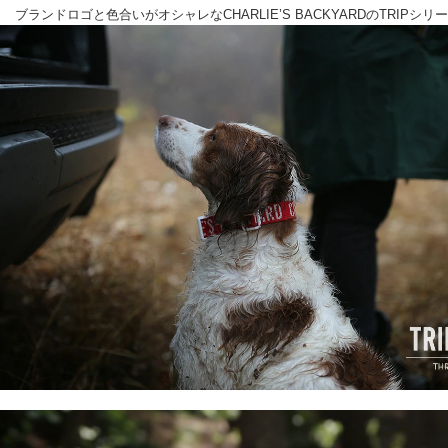
ブランドロゴと色合いがオシャレなCHARLIE’S BACKYARDのTRIPシリ