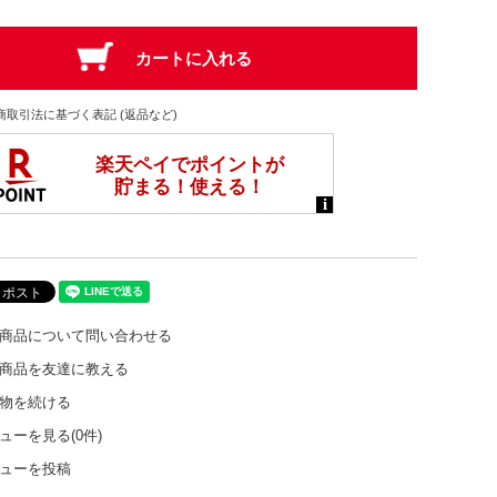
商取引法に基づく表記 (返品など)
商品について問い合わせる
商品を友達に教える
物を続ける
ューを見る(0件)
ューを投稿