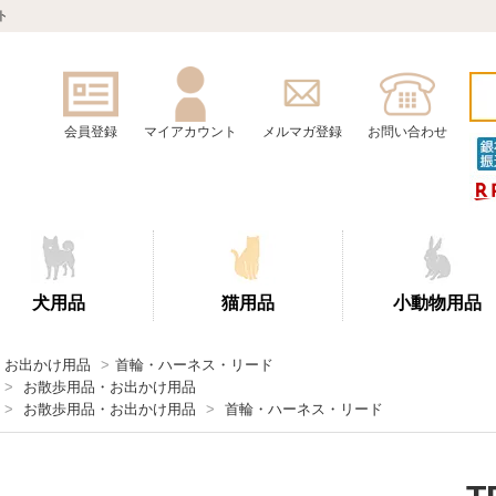
ト
会員登録
マイアカウント
メルマガ登録
お問い合わせ
犬用品
猫用品
小動物用品
・お出かけ用品
>
首輪・ハーネス・リード
>
お散歩用品・お出かけ用品
>
お散歩用品・お出かけ用品
>
首輪・ハーネス・リード