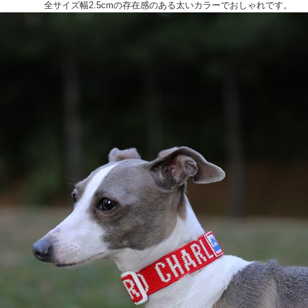
全サイズ幅2.5cmの存在感のある太いカラーでおしゃれです。