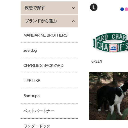
疾患で探す
ブランドから選ぶ
MANDARINE BROTHERS
zee.dog
CHARLIE'S BACKYARD
LIFE LIKE
Bon･rupa
ベストパートナー
ワンダードック