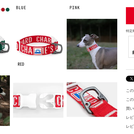
特定
この
この
買い
レビ
レビ