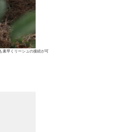
も素早くリーシュの接続が可
。