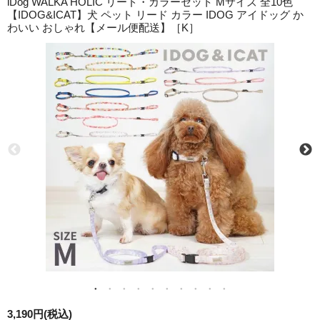
iDog WALKA HOLIC リード・カラーセット Mサイズ 全10色
【IDOG&ICAT】犬 ペット リード カラー IDOG アイドッグ か
わいい おしゃれ【メール便配送】［K］
3,190円(税込)