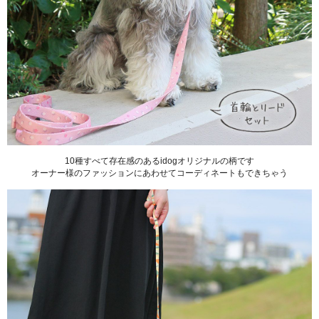
10種すべて存在感のあるidogオリジナルの柄です
オーナー様のファッションにあわせてコーディネートもできちゃう