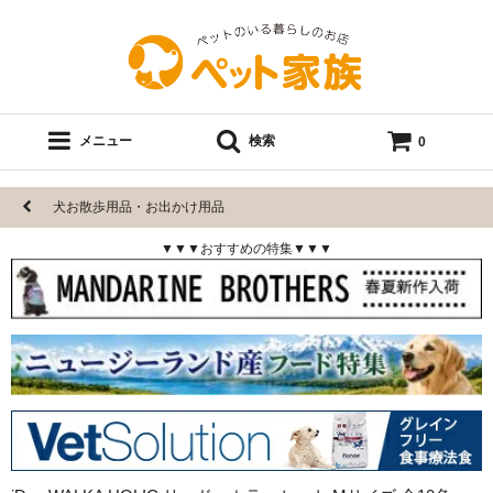
メニュー
検索
0
犬お散歩用品・お出かけ用品
▼▼▼おすすめの特集▼▼▼