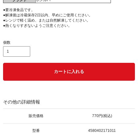
ブランド
ボンルパ
●要冷凍食品です。
●解凍後は冷蔵保存2日以内、早めにご使用ください。
●レンジで軽く温め、または自然解凍してください。
●熱くなりすぎないようご注意ください。
個数
カートに入れる
その他の詳細情報
販売価格
770円(税込)
型番
4580402171011