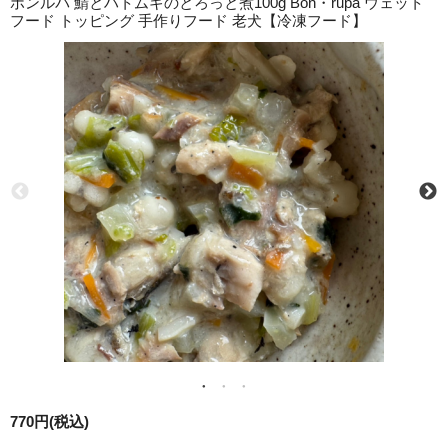
ボンルパ 鯖とハトムギのとろっと煮100g Bon・rupa ウェット
フード トッピング 手作りフード 老犬【冷凍フード】
770円(税込)