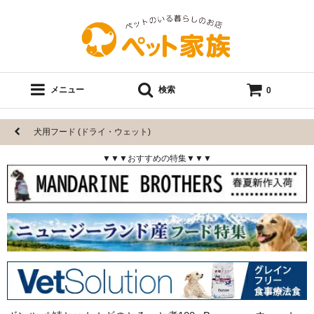
メニュー
検索
0
犬用フード (ドライ・ウェット)
▼▼▼おすすめの特集▼▼▼