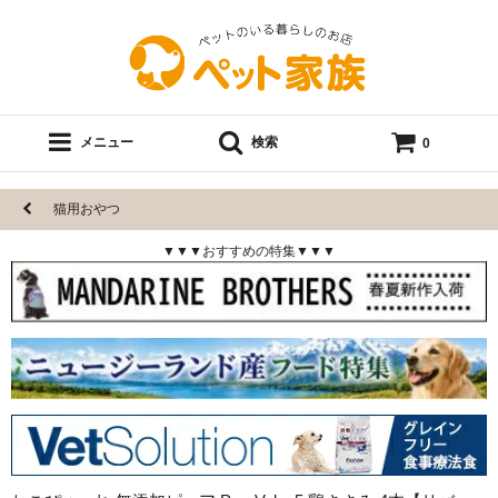
メニュー
検索
0
猫用おやつ
▼▼▼おすすめの特集▼▼▼