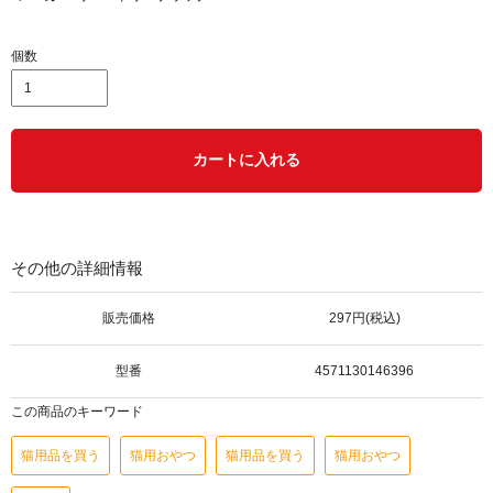
個数
カートに入れる
その他の詳細情報
販売価格
297円(税込)
型番
4571130146396
この商品のキーワード
猫用品を買う
猫用おやつ
猫用品を買う
猫用おやつ