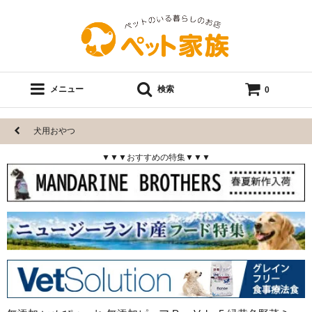
メニュー
検索
0
犬用おやつ
▼▼▼おすすめの特集▼▼▼