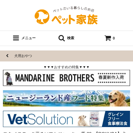
メニュー
検索
0
犬用おやつ
▼▼▼おすすめの特集▼▼▼