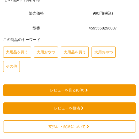
販売価格
990円(税込)
型番
4595558296037
この商品のキーワード
犬用品を買う
犬用おやつ
犬用品を買う
犬用おやつ
その他
レビューを見る(0件)
レビューを投稿
支払い・配送について