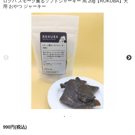
ロクバ スモーク薫るソフトジャーキー 馬 20g【ROKUBA】犬
用 おやつ ジャーキー
990円(税込)