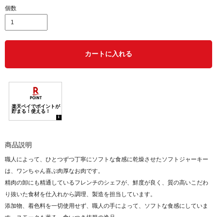
個数
カートに入れる
商品説明
職人によって、ひとつずつ丁寧にソフトな食感に乾燥させたソフトジャーキー
は、ワンちゃん喜ぶ肉厚なお肉です。
精肉の卸にも精通しているフレンチのシェフが、鮮度が良く、質の高いこだわ
り抜いた食材を仕入れから調理、製造を担当しています。
添加物、着色料を一切使用せず、職人の手によって、ソフトな食感にしていま