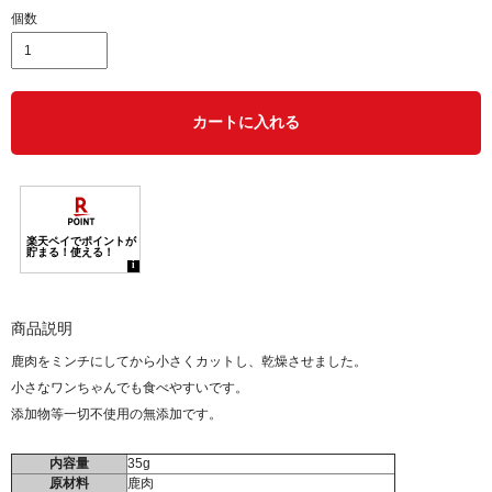
個数
カートに入れる
商品説明
鹿肉をミンチにしてから小さくカットし、乾燥させました。
小さなワンちゃんでも食べやすいです。
添加物等一切不使用の無添加です。
内容量
35g
原材料
鹿肉