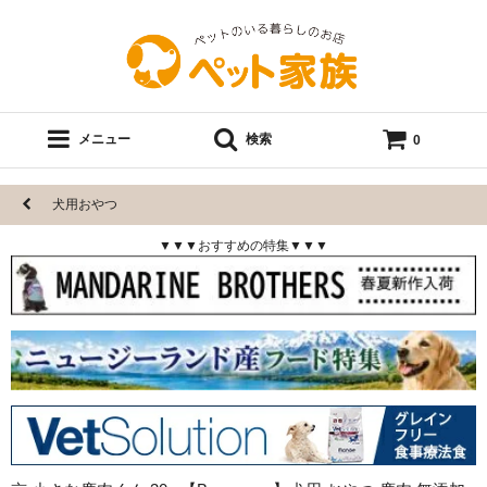
メニュー
検索
0
犬用おやつ
▼▼▼おすすめの特集▼▼▼